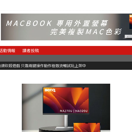
活動情報
讀者投稿
狂想曲》只有黑白鍵的譜面卻具有頗高挑戰性