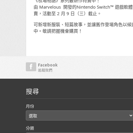
《牧場物語》系列最新作特賣中！
由 Marvelous 開發的Nintendo Swit
賣，活動至 2 月 9 日（三）截止。
可新增新服裝、短篇故事，並讓舊作登場角色以候選
中。敬請把握機會購買！
Facebook
追蹤我們
搜尋
月份
分類