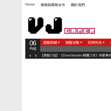
Home
徵稿與業務合作
關於我們
06
遊戲新聞
遊戲攻略
玩物快訊
Aug
‹
›
【遊戲評測】台灣國產音樂遊戲《莉莉