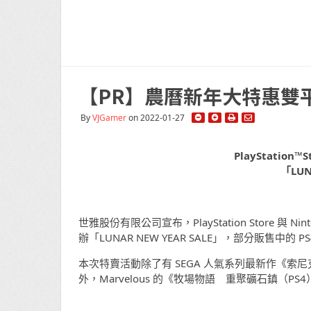
【PR】農曆新年大特惠雙平
By
VJGamer
on 2022-01-27
PlayStation™
「LUN
世雅股份有限公司宣布，PlayStation Store 與 Nin
辦「LUNAR NEW YEAR SALE」，部分販售中的 P
本次特賣活動除了有 SEGA 人氣系列最新作《索尼
外，Marvelous 的《牧場物語 重聚礦石鎮（