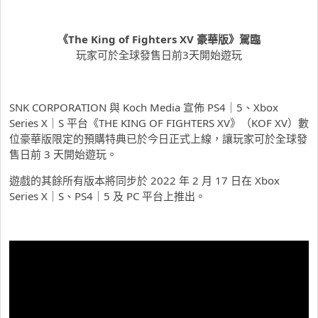
《The King of Fighters XV
豪華版》駕臨
玩家可於全球發售日前3天開始遊玩
SNK CORPORATION 與 Koch Media 宣佈 PS4｜5、Xbox
Series X｜S 平台《THE KING OF FIGHTERS XV》（KOF XV）數
位豪華版限定的預購特典已於今日正式上線，讓玩家可於全球發
售日前 3 天開始遊玩。
遊戲的其餘所有版本將同步於 2022 年 2 月 17 日在 Xbox
Series X
｜
S
、
PS4
｜
5
及
PC 平台上推出。