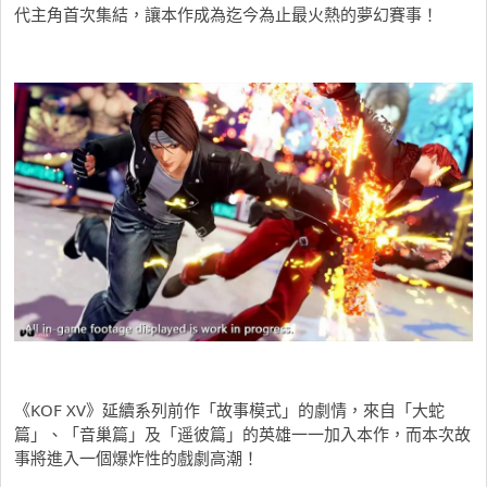
代主角首次集結，讓本作成為迄今為止最火熱的夢幻賽事！
《KOF XV》延續系列前作「故事模式」的劇情，來自「大蛇
篇」、「音巢篇」及「遥彼篇」的英雄一一加入本作，而本次故
事將進入一個爆炸性的戲劇高潮！