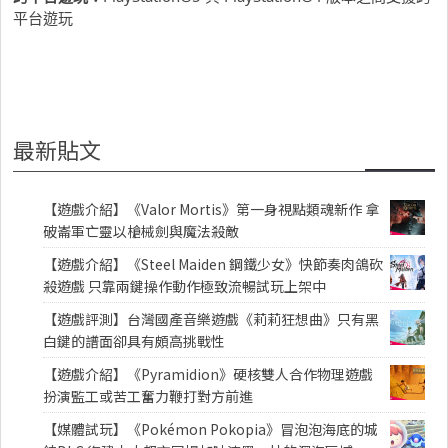
平台遊玩
最新貼文
【遊戲介紹】《Valor Mortis》第一身視點類魂新作 拿
破崙軍亡靈以槍械劍與魔法殺敵
【遊戲介紹】《Steel Maiden 鋼鐵少女》快節奏肉鴿砍
殺遊戲 只靠兩鍵操作動作極致流暢試玩上架中
【遊戲評測】台灣國產音樂遊戲《莉莉狂想曲》只有黑
白鍵的譜面卻具有頗高挑戰性
【遊戲介紹】《Pyramidion》硬核雙人合作物理遊戲
扮演監工或苦工奮力鞭打對方前進
【媒體試玩】《Pokémon Pokopia》冒泡泡海底的城