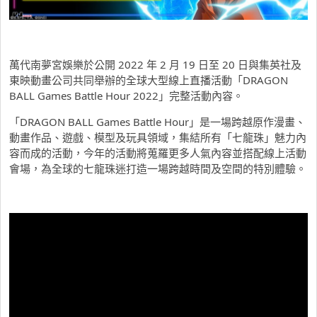
萬代南夢宮娛樂於公開 2022 年 2 月 19 日至 20 日與集英社及
東映動畫公司共同舉辦的全球大型線上直播活動「DRAGON
BALL Games Battle Hour 2022」完整活動內容。
「DRAGON BALL Games Battle Hour」是一場跨越原作漫畫、
動畫作品、遊戲、模型及玩具領域，集結所有「七龍珠」魅力內
容而成的活動，今年的活動將蒐羅更多人氣內容並搭配線上活動
會場，為全球的七龍珠迷打造一場跨越時間及空間的特別體驗。