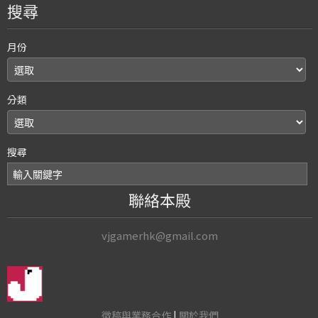
搜尋
月份
分類
搜尋
聯絡本殿
vjgamerhk@gmail.com
徵稿與業務合作
|
關於我們