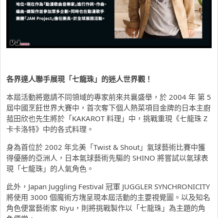
各界達人聯手展現「七龍珠」的迷人世界觀！
本屆活動將邀請不同領域的專家前來共襄盛舉，於 2004 年 第 5
屆中國烹飪世界大賽中，首次奪下個人熱菜項目金牌的日本主廚
菰田欣也先生將於「KAKAROT 料理」中，挑戰重現《七龍珠 Z
卡卡洛特》中的各式料理。
身為首位於 2002 年北美「Twist & Shout」氣球藝術比賽中獲
得優勝的亞洲人，日本氣球藝術先驅的 SHINO 將嘗試以氣球表
現「七龍珠」的人氣角色。
此外，Japan Juggling Festival 冠軍 JUGGLER SYNCHRONICITY
將使用 3000 個魔術方塊呈現本屆活動的主要視覺圖。以及知名
角色便當藝術家 Riyu，則將挑戰製作以「七龍珠」為主題的角