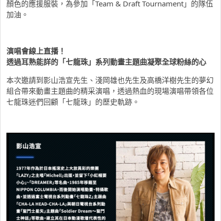
顏色的應援服裝，為參加「Team & Draft Tournament」的隊伍
加油。
演唱會線上直播！
透過耳熟能詳的「七龍珠」系列動畫主題曲凝聚全球粉絲的心
本次邀請到影山浩宣先生、淺岡雄也先生及高橋洋樹先生的夢幻
組合帶來動畫主題曲的精采演唱，透過熱血的現場演唱帶領各位
七龍珠迷們回顧「七龍珠」的歷史軌跡。