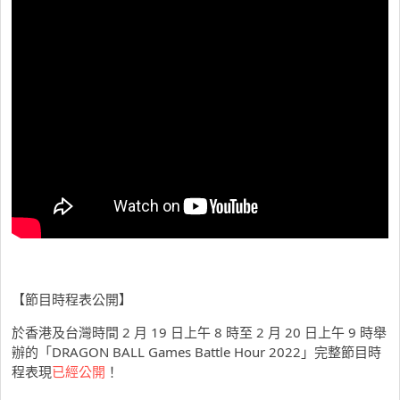
【節目時程表公開】
於香港及台灣時間 2 月 19 日上午 8 時至 2 月 20 日上午 9 時舉
辦的「DRAGON BALL Games Battle Hour 2022」完整節目時
程表現
已經公開
！