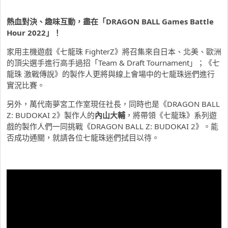
熱血對決、趣味互動，盡在「DRAGON BALL Games Battle
Hour 2022」！
家用主機遊戲《七龍珠 FighterZ》將召集來自日本、北美、歐洲
的頂尖選手進行高手過招「Team & Draft Tournament」；《七
龍珠 激戰傳說》的製作人更將與線上會場中的七龍珠迷們進行
實況比賽。
另外，萬代南夢宮工作室現任社長，同時也是《DRAGON BALL
Z: BUDOKAI 2》製作人的
內山大輔
，將帶領《七龍珠》系列遊
戲的製作人們一同挑戰《DRAGON BALL Z: BUDOKAI 2》。能
否成功通關，就請各位七龍珠迷們拭目以待。