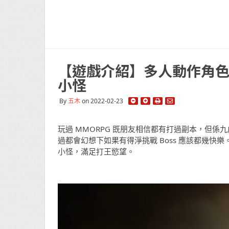
【遊戲介紹】多人動作角色扮演
小怪
By
五木
on 2022-02-23
玩過 MMORPG 既朋友相信都有打過副本，但係
過都會幻想下如果有得淨挑戰 Boss 應該都幾快樂
小怪，滿足打王慾望。