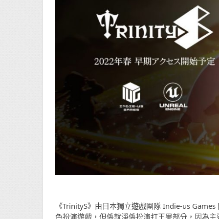
《TrinityS》由日本獨立遊戲團隊 Indie-u
色扮演遊戲，但係就淨係扮演打王果部分，因為主要玩法