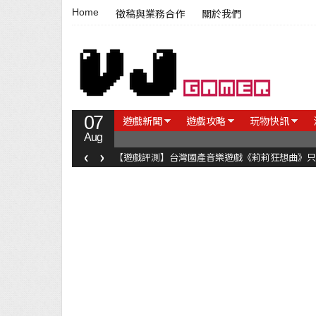
Home
徵稿與業務合作
關於我們
07
遊戲新聞
遊戲攻略
玩物快訊
Aug
‹
›
【遊戲評測】台灣國產音樂遊戲《莉莉狂想曲》只