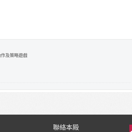
動作及策略遊戲
聯絡本殿