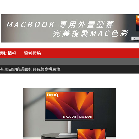
活動情報
讀者投稿
有黑白鍵的譜面卻具有頗高挑戰性