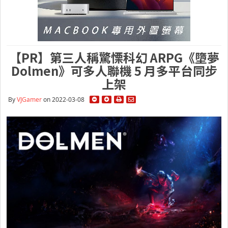
【PR】第三人稱驚慄科幻 ARPG《墮夢
Dolmen》可多人聯機 5 月多平台同步
上架
By
VJGamer
on 2022-03-08