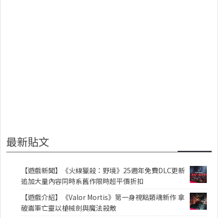
最新貼文
【遊戲新聞】《火線獵殺：野境》25週年免費DLC更新
追加大量內容同時系舊作限時超平價折扣
【遊戲介紹】《Valor Mortis》第一身視點類魂新作 拿
破崙軍亡靈以槍械劍與魔法殺敵