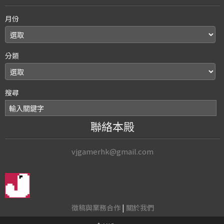
月份
分類
搜尋
聯絡本殿
vjgamerhk@gmail.com
徵稿與業務合作
|
關於我們