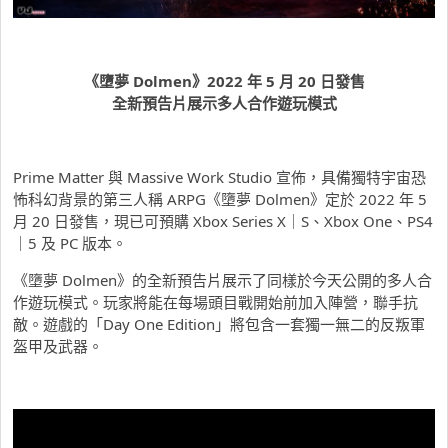
《墮夢 Dolmen》2022 年 5 月 20 日發售
全新預告片展示多人合作遊玩模式
Prime Matter 與 Massive Work Studio 宣佈，具備獨特宇宙恐
怖科幻背景的第三人稱 ARPG《墮夢 Dolmen》定於 2022 年 5
月 20 日發售，現已可預購 Xbox Series X｜S、Xbox One、PS4
｜5 及 PC 版本。
《墮夢 Dolmen》的全新預告片展示了同樣於今天公開的多人合
作遊玩模式。玩家將能在每場頭目戰開始前加入陣營，聯手抗
敵。遊戲的「Day One Edition」將包含一套獨一無二的反叛軍
盔甲及武器。