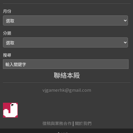
月份
分類
搜尋
聯絡本殿
vjgamerhk@gmail.com
徵稿與業務合作
|
關於我們