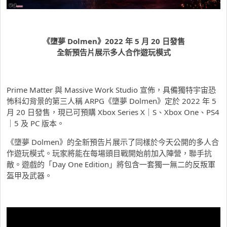
《墮夢 Dolmen》2022 年 5 月 20 日發售
全新預告片展示多人合作遊玩模式
Prime Matter 與 Massive Work Studio 宣佈，具備獨特宇宙恐
怖科幻背景的第三人稱 ARPG《墮夢 Dolmen》定於 2022 年 5
月 20 日發售，現已可預購 Xbox Series X｜S、Xbox One、PS4
｜5 及 PC 版本。
《墮夢 Dolmen》的全新預告片展示了同樣於今天公開的多人合
作遊玩模式。玩家將能在每場頭目戰開始前加入陣營，聯手抗
敵。遊戲的「Day One Edition」將包含一套獨一無二的反叛軍
盔甲及武器。