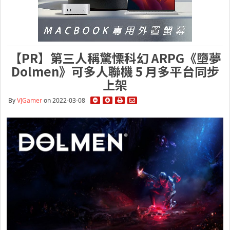
【PR】第三人稱驚慄科幻 ARPG《墮夢
Dolmen》可多人聯機 5 月多平台同步
上架
By
VJGamer
on 2022-03-08