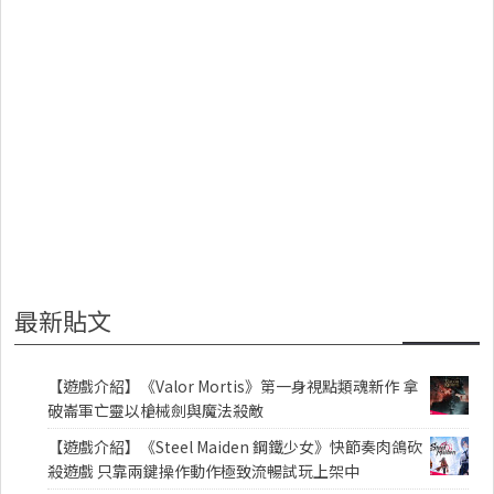
最新貼文
【遊戲介紹】《Valor Mortis》第一身視點類魂新作 拿
破崙軍亡靈以槍械劍與魔法殺敵
【遊戲介紹】《Steel Maiden 鋼鐵少女》快節奏肉鴿砍
殺遊戲 只靠兩鍵操作動作極致流暢試玩上架中