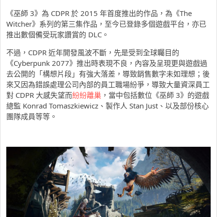
《巫師 3》為 CDPR 於 2015 年首度推出的作品，為《The
Witcher》系列的第三集作品，至今已登錄多個遊戲平台，亦已
推出數個備受玩家讚賞的 DLC。
不過，CDPR 近年開發風波不斷，先是受到全球矚目的
《Cyberpunk 2077》推出時表現不良，內容及呈現更與遊戲過
去公開的「構想片段」有強大落差，導致銷售數字未如理想；後
來又因為錯誤處理公司內部的員工職場紛爭，導致大量資深員工
對 CDPR 大感失望而
紛紛離巢
，當中包括數位《巫師 3》的遊戲
總監 Konrad Tomaszkiewicz、製作人 Stan Just、以及部份核心
團隊成員等等。