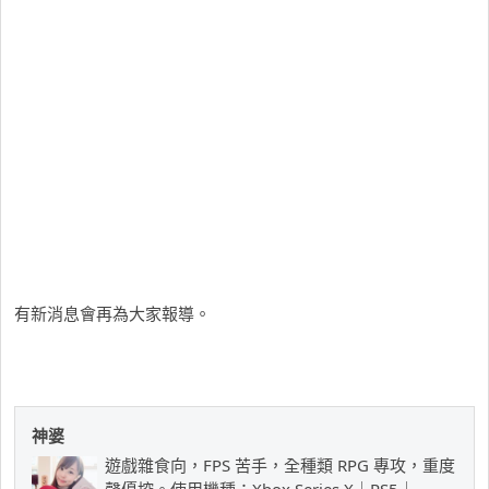
有新消息會再為大家報導。
神婆
遊戲雜食向，FPS 苦手，全種類 RPG 專攻，重度
聲優控。使用機種：Xbox Series X｜PS5｜