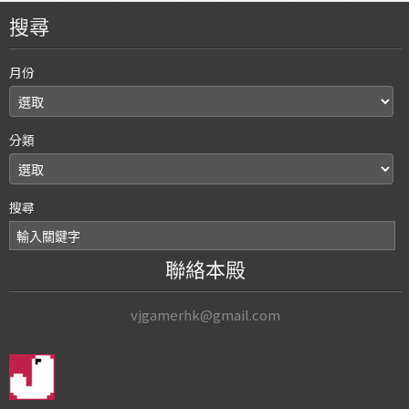
搜尋
月份
分類
搜尋
聯絡本殿
vjgamerhk@gmail.com