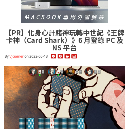
【PR】化身心計賭神玩轉中世紀《王牌
卡神（Card Shark）》6 月登錄 PC 及
NS 平台
By
VJGamer
on 2022-05-13