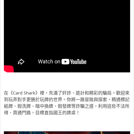
在《Card Shark》裡，充滿了奸詐、詭計和精彩的騙局。歡迎來
到玩弄對手更勝於玩牌的世界。你將一路冒險與探索，精通標記
紙牌、假洗牌、暗中換牌、假發牌等詐騙之道，利用這些不法所
得、買通門路，目標直指國王的牌桌！