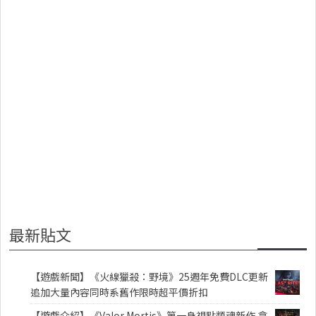
最新貼文
【遊戲新聞】《火線獵殺：野境》25週年免費DLC更新
追加大量內容同時系舊作限時超平價折扣
【遊戲介紹】《Valor Mortis》第一身視點類魂新作 拿