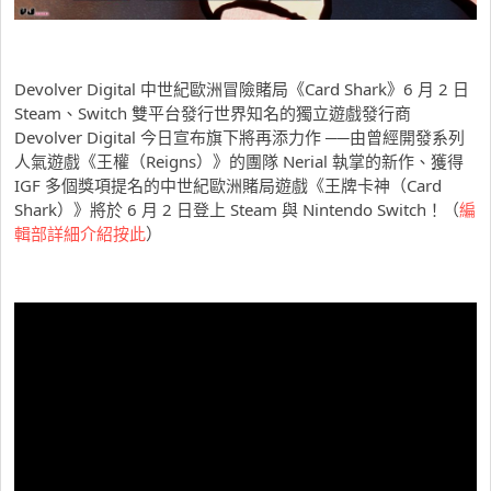
Devolver Digital 中世紀歐洲冒險賭局《Card Shark》6 月 2 日
Steam、Switch 雙平台發行世界知名的獨立遊戲發行商
Devolver Digital 今日宣布旗下將再添力作 ──由曾經開發系列
人氣遊戲《王權（Reigns）》的團隊 Nerial 執掌的新作、獲得
IGF 多個獎項提名的中世紀歐洲賭局遊戲《王牌卡神（Card
Shark）》將於 6 月 2 日登上 Steam 與 Nintendo Switch！（
編
輯部詳細介紹按此
）