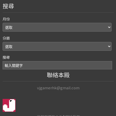
搜尋
月份
分類
搜尋
聯絡本殿
vjgamerhk@gmail.com