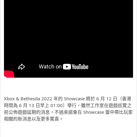
Xbox & Bethesda 2022 年的 Showcase 將於 6 月 12 日（香港
時間為 6 月 13 日早上 01:00）舉行，雖然工作室在遊戲巡覽之
前公佈遊戲延期的消息，不過承諾會在 Showcase 當中帶比玩家
相關的新消息以及更多驚喜。