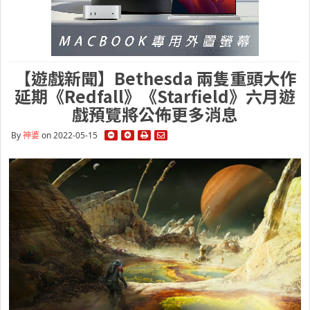
【遊戲新聞】Bethesda 兩隻重頭大作
延期《Redfall》《Starfield》六月遊
戲預覽將公佈更多消息
By
神婆
on 2022-05-15