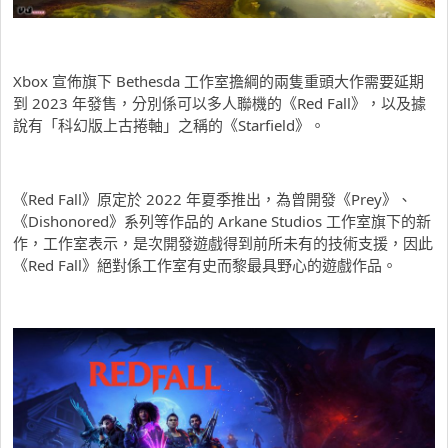
Xbox 宣佈旗下 Bethesda 工作室擔綱的兩隻重頭大作需要延期
到 2023 年發售，分別係可以多人聯機的《Red Fall》，以及據
說有「科幻版上古捲軸」之稱的《Starfield》。
《Red Fall》原定於 2022 年夏季推出，為曾開發《Prey》、
《Dishonored》系列等作品的 Arkane Studios 工作室旗下的新
作，工作室表示，是次開發遊戲得到前所未有的技術支援，因此
《Red Fall》絕對係工作室有史而黎最具野心的遊戲作品。