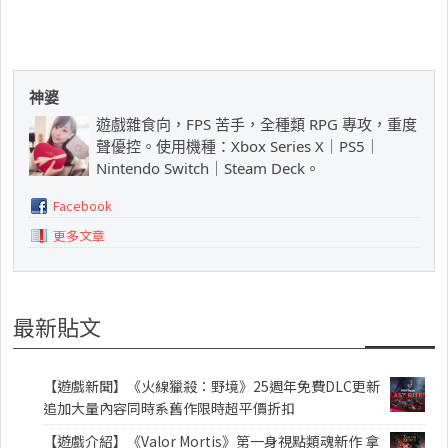
神婆
遊戲雜食向，FPS 苦手，全種類 RPG 專攻，重度
聲優控。使用機種：Xbox Series X｜PS5｜
Nintendo Switch｜Steam Deck。
Facebook
更多文章
最新貼文
【遊戲新聞】《火線獵殺：野境》25週年免費DLC更新
追加大量內容同時系舊作限時超平價折扣
【遊戲介紹】《Valor Mortis》第一身視點類魂新作 拿