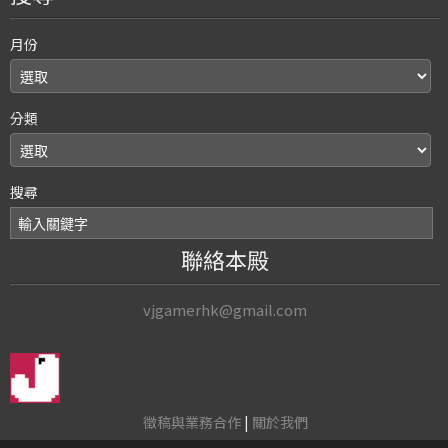
月份
分類
搜尋
聯絡本殿
vjgamerhk@gmail.com
徵稿與業務合作
|
關於我們