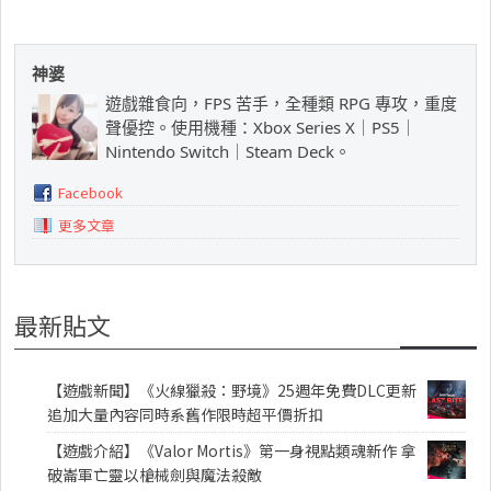
神婆
遊戲雜食向，FPS 苦手，全種類 RPG 專攻，重度
聲優控。使用機種：Xbox Series X｜PS5｜
Nintendo Switch｜Steam Deck。
Facebook
更多文章
最新貼文
【遊戲新聞】《火線獵殺：野境》25週年免費DLC更新
追加大量內容同時系舊作限時超平價折扣
【遊戲介紹】《Valor Mortis》第一身視點類魂新作 拿
破崙軍亡靈以槍械劍與魔法殺敵