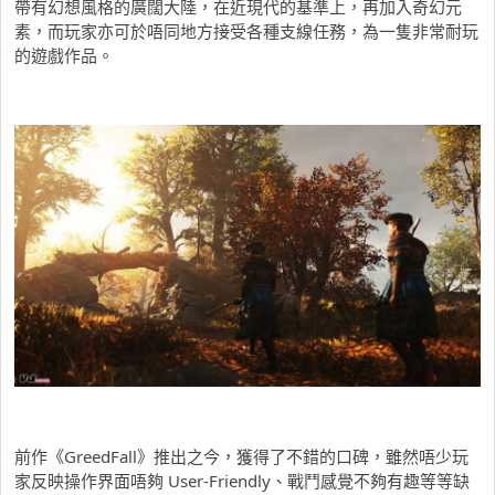
帶有幻想風格的廣闊大陸，在近現代的基準上，再加入奇幻元
素，而玩家亦可於唔同地方接受各種支線任務，為一隻非常耐玩
的遊戲作品。
前作《GreedFall》推出之今，獲得了不錯的口碑，雖然唔少玩
家反映操作界面唔夠 User-Friendly、戰鬥感覺不夠有趣等等缺