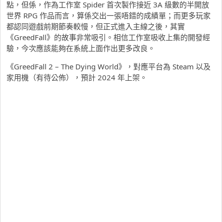
點，但係，作為工作室 Spider 首次製作接近 3A 級數的半開放
世界 RPG 作品而言，算係交出一張唔錯的成績單；而更多玩家
都認同遊戲前期節奏較慢，但正式進入主線之後，其實
《GreedFall》的故事非常吸引。相信工作室吸收上集的開發經
驗，今次應該能夠在系統上面作出更多改良。
《GreedFall 2 – The Dying World》，對應平台為 Steam 以及
家用機（有待公佈），預計 2024 年上架。