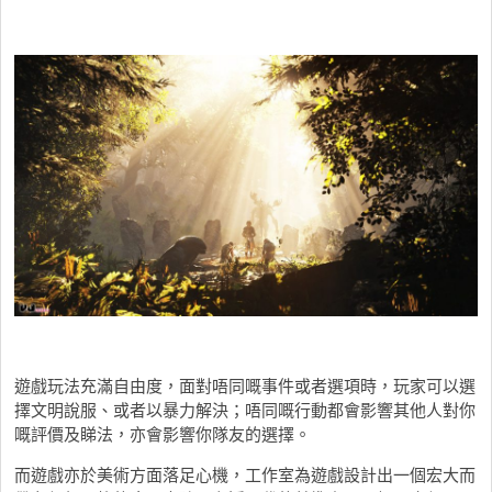
遊戲玩法充滿自由度，面對唔同嘅事件或者選項時，玩家可以選
擇文明說服、或者以暴力解決；唔同嘅行動都會影響其他人對你
嘅評價及睇法，亦會影響你隊友的選擇。
而遊戲亦於美術方面落足心機，工作室為遊戲設計出一個宏大而