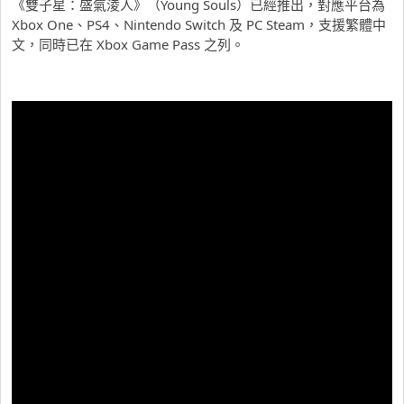
《雙子星：盛氣淩人》（Young Souls）已經推出，對應平台為
Xbox One、PS4、Nintendo Switch 及 PC Steam，支援繁體中
文，同時已在 Xbox Game Pass 之列。