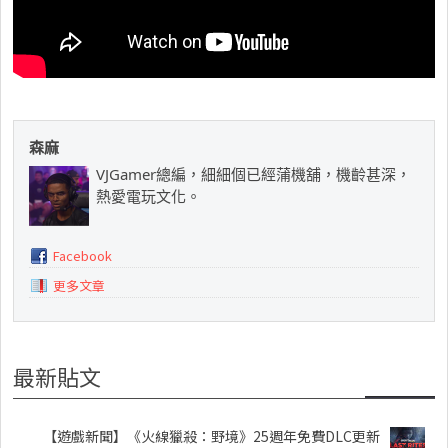
森麻
VJGamer總編，細細個已經蒲機舖，機齡甚深，
熱愛電玩文化。
Facebook
更多文章
最新貼文
【遊戲新聞】《火線獵殺：野境》25週年免費DLC更新