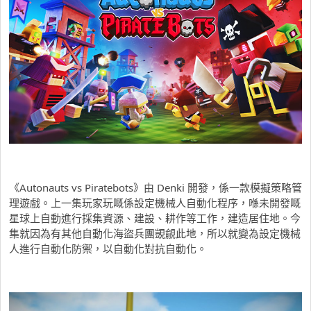
《Autonauts vs Piratebots》由 Denki 開發，係一款模擬策略管
理遊戲。上一集玩家玩嘅係設定機械人自動化程序，喺未開發嘅
星球上自動進行採集資源、建設、耕作等工作，建造居住地。今
集就因為有其他自動化海盜兵團覬覦此地，所以就變為設定機械
人進行自動化防禦，以自動化對抗自動化。