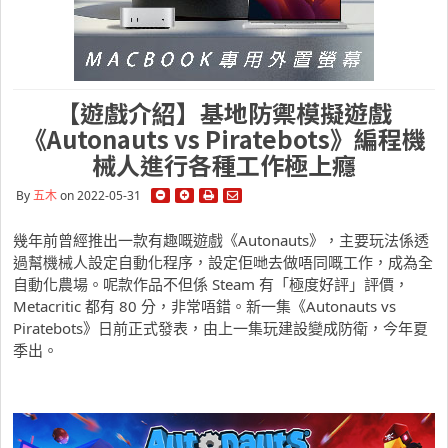
【遊戲介紹】基地防禦模擬遊戲
《Autonauts vs Piratebots》編程機
械人進行各種工作極上癮
By
五木
on 2022-05-31
幾年前曾經推出一款有趣嘅遊戲《Autonauts》，主要玩法係透
過幫機械人設定自動化程序，設定佢哋去做唔同嘅工作，成為全
自動化農場。呢款作品不但係 Steam 有「極度好評」評價，
Metacritic 都有 80 分，非常唔錯。新一集《Autonauts vs
Piratebots》日前正式發表，由上一集玩建設變成防衛，今年夏
季出。