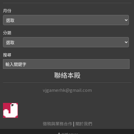
月份
分類
搜尋
聯絡本殿
vjgamerhk@gmail.com
徵稿與業務合作
|
關於我們