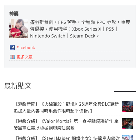
神婆
遊戲雜食向，FPS 苦手，全種類 RPG 專攻，重度
聲優控。使用機種：Xbox Series X｜PS5｜
Nintendo Switch｜Steam Deck。
Facebook
更多文章
最新貼文
【遊戲新聞】《火線獵殺：野境》25週年免費DLC更新
追加大量內容同時系舊作限時超平價折扣
【遊戲介紹】《Valor Mortis》第一身視點類魂新作 拿
破崙軍亡靈以槍械劍與魔法殺敵
【遊戲介紹】《Steel Maiden 鋼鐵少女》快節奏肉鴿砍