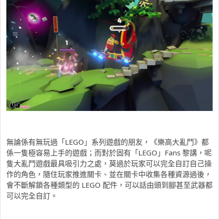
無論係有無玩過「LEGO」系列遊戲的朋友，《樂高大亂鬥》都
係一隻極容易上手的遊戲；而對於固有「LEGO」Fans 黎講，呢
隻大亂鬥遊戲最具吸引力之處，莫過於玩家可以完全自訂自己操
作的角色，隨住玩家推進關卡、並在關卡中收集各種資源過後，
會不斷解鎖各種類型的 LEGO 配件，可以話由頭到腳甚至武器都
可以完全自訂。