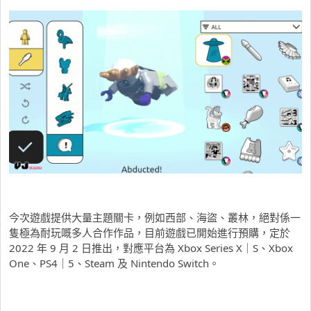
今次遊戲提供大量主題關卡，例如西部、海盜、叢林，絕對係一
隻極為耐玩嘅多人合作作品，目前遊戲已開始進行預購，定於
2022 年 9 月 2 日推出，對應平台為 Xbox Series X｜S、Xbox
One、PS4｜5、Steam 及 Nintendo Switch。