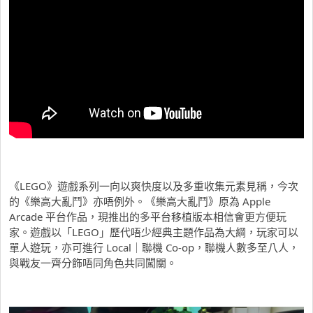
《LEGO》遊戲系列一向以爽快度以及多重收集元素見稱，今次
的《樂高大亂鬥》亦唔例外。《樂高大亂鬥》原為 Apple
Arcade 平台作品，現推出的多平台移植版本相信會更方便玩
家。遊戲以「LEGO」歷代唔少經典主題作品為大綱，玩家可以
單人遊玩，亦可進行 Local｜聯機 Co-op，聯機人數多至八人，
與戰友一齊分飾唔同角色共同闖關。