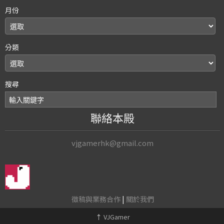
月份
分類
搜尋
聯絡本殿
vjgamerhk@gmail.com
徵稿與業務合作
|
關於我們
↑
VJGamer