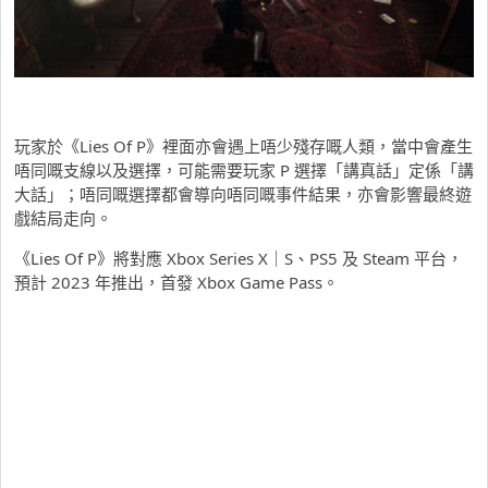
玩家於《Lies Of P》裡面亦會遇上唔少殘存嘅人類，當中會產生
唔同嘅支線以及選擇，可能需要玩家 P 選擇「講真話」定係「講
大話」；唔同嘅選擇都會導向唔同嘅事件結果，亦會影響最終遊
戲結局走向。
《Lies Of P》將對應 Xbox Series X｜S、PS5 及 Steam 平台，
預計 2023 年推出，首發 Xbox Game Pass。