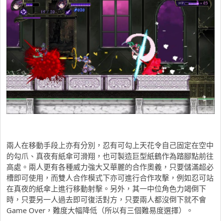
兩人在移動手段上亦有分別，忍有可勾上天花令自己固定在空中
的勾爪、真夜有紙傘可滑翔，也可製造巨型紙鶴作為踏腳點前往
高處。兩人更有各種威力強大又華麗的合作奧義，只要儲滿超必
槽即可使用，而雙人合作模式下亦可進行合作攻擊，例如忍可站
在真夜的紙傘上進行移動射擊。另外，其一中位角色力竭倒下
時，只要另一人過去即可復活對方，只要兩人都沒倒下就不會
Game Over，難度大幅降低（所以有三個難易度選擇）。