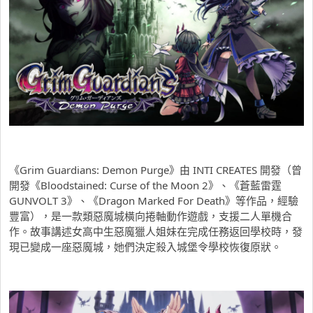
《Grim Guardians: Demon Purge》由 INTI CREATES 開發（曾
開發《Bloodstained: Curse of the Moon 2》、《蒼藍雷霆
GUNVOLT 3》、《Dragon Marked For Death》等作品，經驗
豐富），是一款類惡魔城橫向捲軸動作遊戲，支援二人單機合
作。故事講述女高中生惡魔獵人姐妹在完成任務返回學校時，發
現已變成一座惡魔城，她們決定殺入城堡令學校恢復原狀。