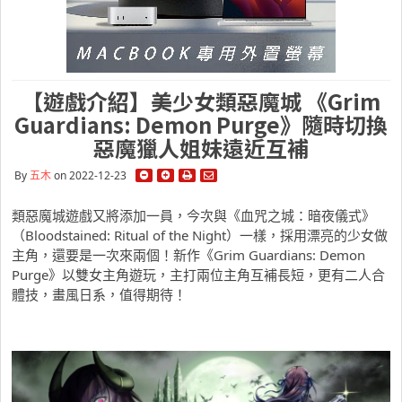
【遊戲介紹】美少女類惡魔城 《Grim
Guardians: Demon Purge》隨時切換
惡魔獵人姐妹遠近互補
By
五木
on 2022-12-23
類惡魔城遊戲又將添加一員，今次與《血咒之城：暗夜儀式》
（Bloodstained: Ritual of the Night）一樣，採用漂亮的少女做
主角，還要是一次來兩個！新作《Grim Guardians: Demon
Purge》以雙女主角遊玩，主打兩位主角互補長短，更有二人合
體技，畫風日系，值得期待！