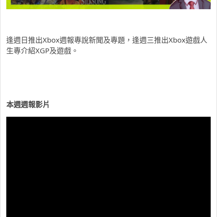
逢週日推出Xbox週報專說新聞及專題，逢週三推出Xbox遊戲人
生專介紹XGP及遊戲。
本週週報影片