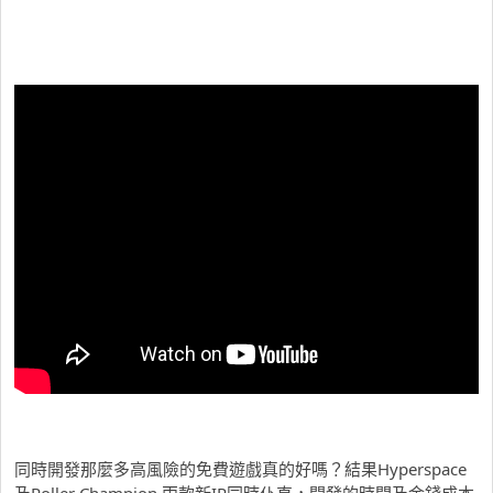
同時開發那麼多高風險的免費遊戲真的好嗎？結果Hyperspace
及Roller Champion 兩款新IP同時仆直，開發的時間及金錢成本