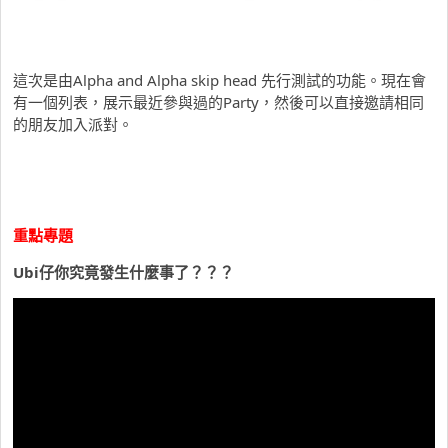
這次是由Alpha and Alpha skip head 先行測試的功能。現在會
有一個列表，展示最近參與過的Party，然後可以直接邀請相同
的朋友加入派對。
重點專題
Ubi仔你究竟發生什麼事了？？？