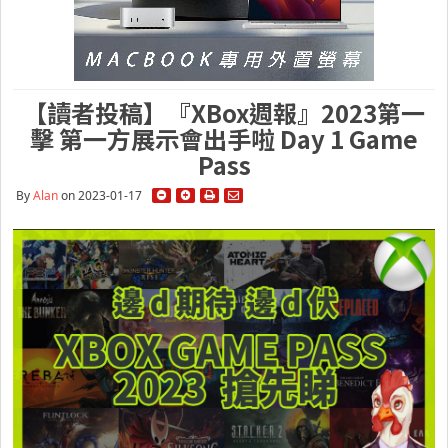
【讀者投稿】『XBox週報』2023第一
擊 第一方展示會出手啦 Day 1 Game
Pass
By
Alan
on 2023-01-17