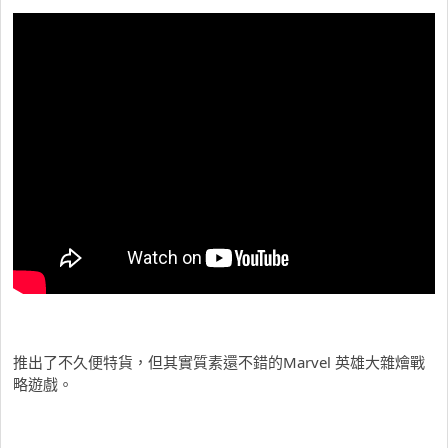
推出了不久便特貨，但其實質素還不錯的Marvel 英雄大雜燴戰
略遊戲。