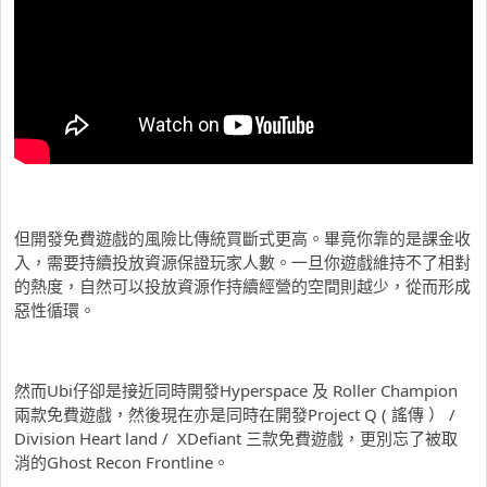
但開發免費遊戲的風險比傳統買斷式更高。畢竟你靠的是課金收
入，需要持續投放資源保證玩家人數。一旦你遊戲維持不了相對
的熱度，自然可以投放資源作持續經營的空間則越少，從而形成
惡性循環。
然而Ubi仔卻是接近同時開發Hyperspace 及 Roller Champion
兩款免費遊戲，然後現在亦是同時在開發Project Q ( 謠傳 ） /
Division Heart land / XDefiant 三款免費遊戲，更別忘了被取
消的Ghost Recon Frontline。