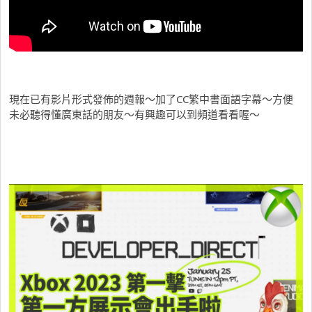
現在已有影片形式發佈的週報～加了CC繁中書面語字幕～方便
未必聽得懂廣東話的朋友～有興趣可以到頻道看看喔～