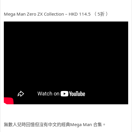
Mega Man Zero ZX Collection – HKD 114.5 （ 5折 ）
無數人兒時回憶但沒有中文的經典Mega Man 合集。