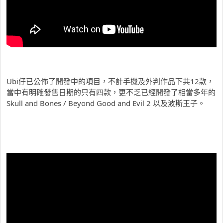
Ubi仔已公佈了開發中的項目，不計手機及外判作品下共12款，
當中有明確發售日期的只有四款，更不乏已經開發了相當多年的
Skull and Bones / Beyond Good and Evil 2 以及波斯王子。