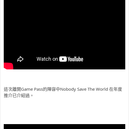
這次離開Game Pass的陣容中Nobody Save The World 在年度
推介已介紹過。