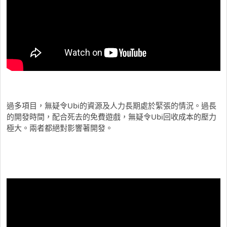
過多項目，無疑令Ubi的資源及人力長期處於緊張的情況。過長
的開發時間，配合死去的免費遊戲，無疑令Ubi回收成本的壓力
極大。兩者都絕對影響著開發。