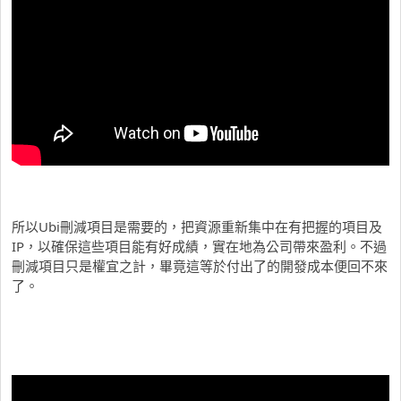
所以Ubi刪減項目是需要的，把資源重新集中在有把握的項目及
IP，以確保這些項目能有好成績，實在地為公司帶來盈利。不過
刪減項目只是權宜之計，畢竟這等於付出了的開發成本便回不來
了。