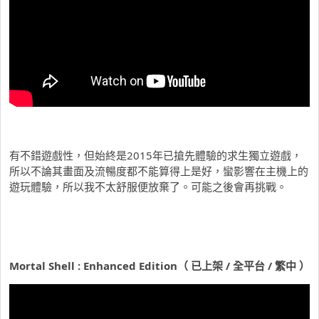
有不錯遊戲性，但始終是2015年已搶先體驗的求生獨立遊戲，
所以不論其畫面及流暢度都不能算得上是好，蠻影響在主機上的
遊玩體驗，所以我不太舒服便放棄了。可能之後會再挑戰。
Mortal Shell : Enhanced Edition（ 已上架 / 全平台 / 繁中 ）