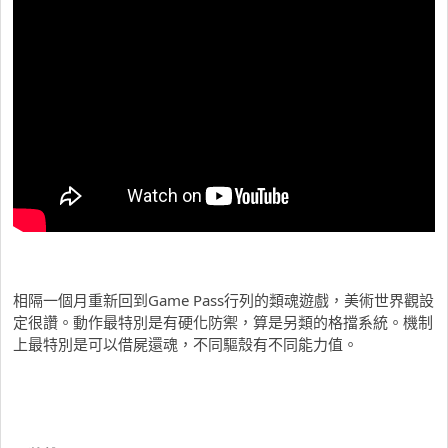
相隔一個月重新回到Game Pass行列的類魂遊戲，美術世界觀設
定很讚。動作最特別是有硬化防禦，算是另類的格擋系統。機制
上最特別是可以借屍還魂，不同驅殼有不同能力值。