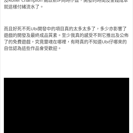
就這樣付緒流水了。
而且好死不死Ubi開發中的項目真的太多太多了，多少亦影響了
遊戲的開發及最終成品質素。至少我真的感受不到它推出及公佈
了的免費遊戲，究竟靈魂在哪裡，有時真的不知道Ubi仔哪來的
自信認為這些作品會受歡迎。