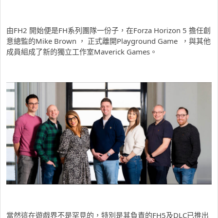
由FH2 開始便是FH系列團隊一份子，在Forza Horizon 5 擔任創
意總監的Mike Brown ， 正式離開Playground Game ，與其他
成員組成了新的獨立工作室Maverick Games。
當然這在遊戲界不是罕見的，特別是其負責的FH5及DLC已推出