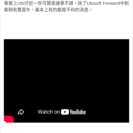
事實上Ubi仔近一年可算是諸事不順，除了Ubisoft Forward中刺
客稍有驚喜外，基本上有的都是不利的消息。