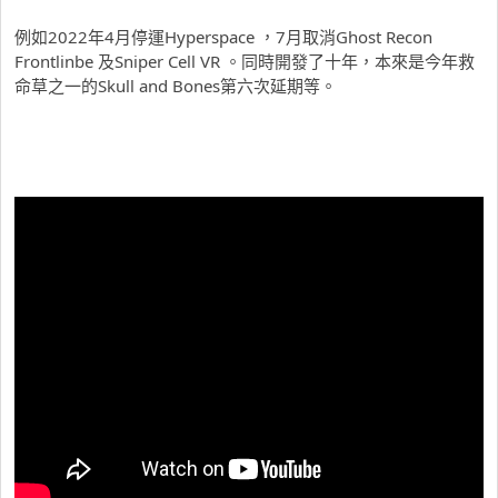
例如2022年4月停運Hyperspace ，7月取消Ghost Recon
Frontlinbe 及Sniper Cell VR 。同時開發了十年，本來是今年救
命草之一的Skull and Bones第六次延期等。