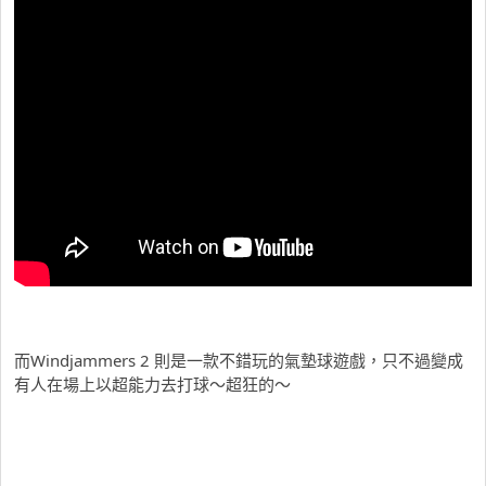
而Windjammers 2 則是一款不錯玩的氣墊球遊戲，只不過變成
有人在場上以超能力去打球～超狂的～