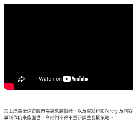
加上總體全球遊戲市場越來越艱難，以及重點IP如Farcry 及刺客
等新作仍未能面世，令他們不得不重新調整長期策略。