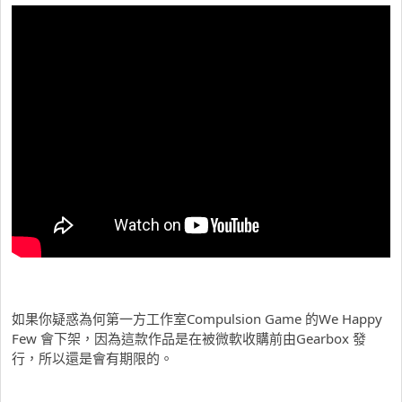
如果你疑惑為何第一方工作室Compulsion Game 的We Happy
Few 會下架，因為這款作品是在被微軟收購前由Gearbox 發
行，所以還是會有期限的。