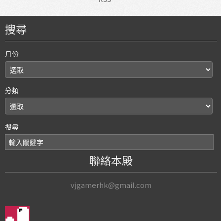
搜尋
月份
分類
搜尋
聯絡本殿
vjgamerhk@gmail.com