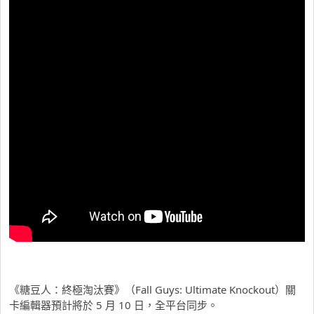
《糖豆人：終極淘汰賽》（Fall Guys: Ultimate Knockout）關
卡編輯器預計將於 5 月 10 日，全平台同步。