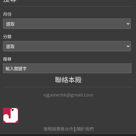
月份
分類
搜尋
聯絡本殿
vjgamerhk@gmail.com
徵稿與業務合作
|
關於我們