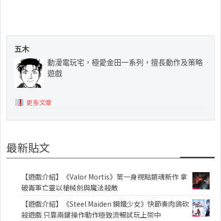
五木
動漫電玩宅，極愛金田一系列，擅長動作及策略
遊戲
更多文章
最新貼文
【遊戲介紹】《Valor Mortis》第一身視點類魂新作 拿
破崙軍亡靈以槍械劍與魔法殺敵
【遊戲介紹】《Steel Maiden 鋼鐵少女》快節奏肉鴿砍
殺遊戲 只靠兩鍵操作動作極致流暢試玩上架中