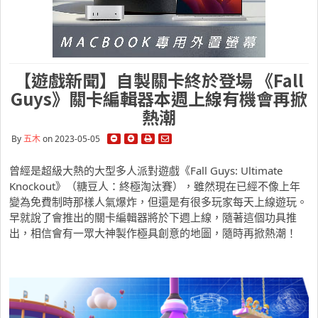
【遊戲新聞】自製關卡終於登場 《Fall
Guys》關卡編輯器本週上線有機會再掀
熱潮
By
五木
on 2023-05-05
曾經是超級大熱的大型多人派對遊戲《Fall Guys: Ultimate
Knockout》（糖豆人：終極淘汰賽），雖然現在已經不像上年
變為免費制時那樣人氣爆炸，但還是有很多玩家每天上線遊玩。
早就說了會推出的關卡編輯器將於下週上線，隨著這個功具推
出，相信會有一眾大神製作極具創意的地圖，隨時再掀熱潮！