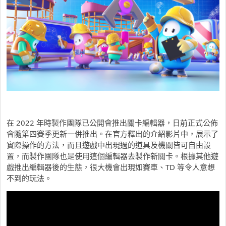
在 2022 年時製作團隊已公開會推出關卡編輯器，日前正式公佈
會隨第四賽季更新一併推出。在官方釋出的介紹影片中，展示了
實際操作的方法，而且遊戲中出現過的道具及機關皆可自由設
置，而製作團隊也是使用這個編輯器去製作新關卡。根據其他遊
戲推出編輯器後的生態，很大機會出現如賽車、TD 等令人意想
不到的玩法。