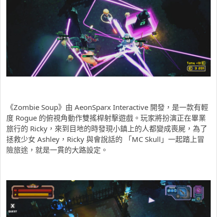
《Zombie Soup》由 AeonSparx Interactive 開發，是一款有輕
度 Rogue 的俯視角動作雙搖桿射擊遊戲。玩家將扮演正在畢業
旅行的 Ricky，來到目地的時發現小鎮上的人都變成喪屍，為了
拯救少女 Ashley，Ricky 與會說話的 「MC Skull」一起踏上冒
險旅途，就是一貫的大路設定。