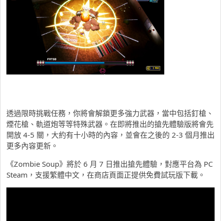
透過限時挑戰任務，你將會解鎖更多強力武器，當中包括釘槍、
煙花槍、軌道炮等等特殊武器。在即將推出的搶先體驗版將會先
開放 4-5 關，大約有十小時的內容，並會在之後的 2-3 個月推出
更多內容更新。
《Zombie Soup》將於 6 月 7 日推出搶先體驗，對應平台為 PC
Steam，支援繁體中文，在商店頁面正提供免費試玩版下載。