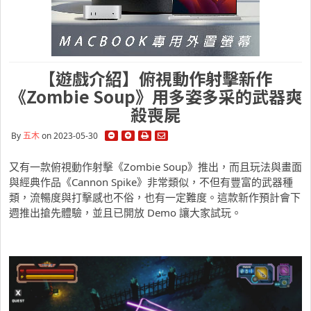
【遊戲介紹】俯視動作射擊新作
《Zombie Soup》用多姿多采的武器爽
殺喪屍
By
五木
on 2023-05-30
又有一款俯視動作射擊《Zombie Soup》推出，而且玩法與畫面
與經典作品《Cannon Spike》非常類似，不但有豐富的武器種
類，流暢度與打擊感也不俗，也有一定難度。這款新作預計會下
週推出搶先體驗，並且已開放 Demo 讓大家試玩。