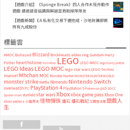
【遊戲介紹】《Sponge Break》四人合作木筏舟動作
遊戲 通過語音協調與解謎並救助掉隊隊友
【遊戲新聞】EA 私有化交易下週完成・沙地財團即將
持有九成股份
標籤雲
Blizzard
AMOC
BrickHeadz
elden ring
Gundam
Harry
Biohazard
LEGO
hearthstone
Potter
LEGO AMOC
lego harry potter
Iron Man
LEGO MOC
LEGO Ideas
lego star wars
LEGO Technic
Mhchan
marvel
MOC
Monster Hunter
MONSTER HUNTER WORLD
Nintendo Switch
monster strike
Nintendo
Netflix
PlayStation 4
overwatch
ps5
PC
PlayStation 5
Pokemon
SDCC
Xbox
star wars
xbox game pass
Xbox One
starfield
Spider-man
怪物彈珠
遊戲人
爐石
爐石戰記
xbox series x
小島秀夫
艾爾登法環
生