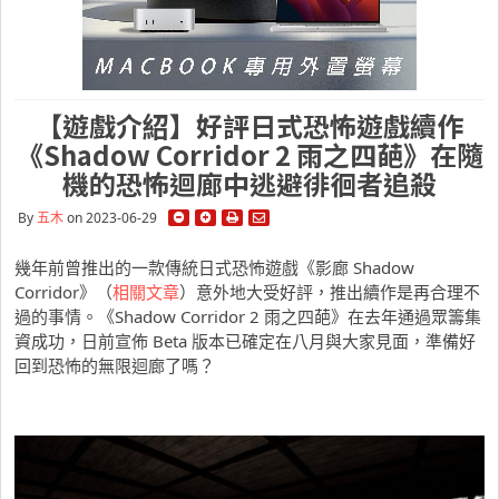
【遊戲介紹】好評日式恐怖遊戲續作
《Shadow Corridor 2 雨之四葩》在隨
機的恐怖迴廊中逃避徘徊者追殺
By
五木
on 2023-06-29
幾年前曾推出的一款傳統日式恐怖遊戲《影廊 Shadow
Corridor》（
相關文章
）意外地大受好評，推出續作是再合理不
過的事情。《Shadow Corridor 2 雨之四葩》在去年通過眾籌集
資成功，日前宣佈 Beta 版本已確定在八月與大家見面，準備好
回到恐怖的無限迴廊了嗎？