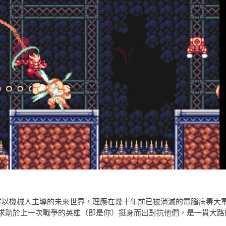
戲，故事講述以機械人主導的未來世界，理應在幾十年前已被消滅的電腦病毒大
求助於上一次戰爭的英雄（即是你）挺身而出對抗他們，是一貫大路