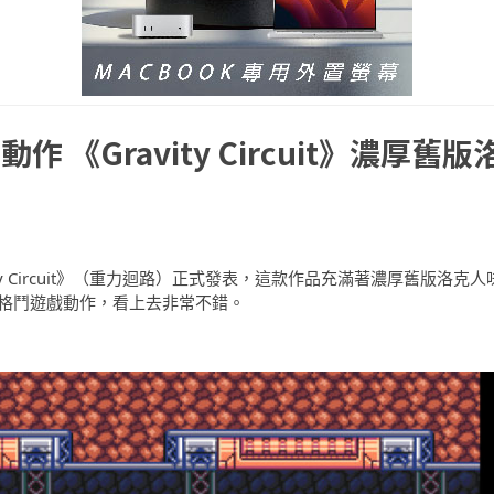
《Gravity Circuit》濃厚舊版
《Gravity Circuit》（重力迴路）正式發表，這款作品充滿著濃厚舊版洛克人
典格鬥遊戲動作，看上去非常不錯。