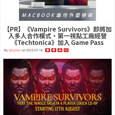
【PR】《Vampire Survivors》即將加
入多人合作模式・第一視點工廠經營
《Techtonica》加入 Game Pass
By
VJGamer
on 2023-07-18