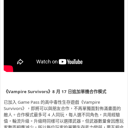
《Vampire Survivors
》8
月 17
日追加單機合作模式
已加入 Game Pass 的高中毒性生存遊戲《Vampire
Survivors》，即將可以與朋友合作，不再單獨面對佈滿畫面的
敵人。合作模式最多可 4 人同玩，每人選不同角色，共用經驗
值，輪流升級。升級時同樣可以選擇武器，但武器數量會因應玩
家數而相應減少，所以每位玩家的單獨生存能力變弱，要互相合