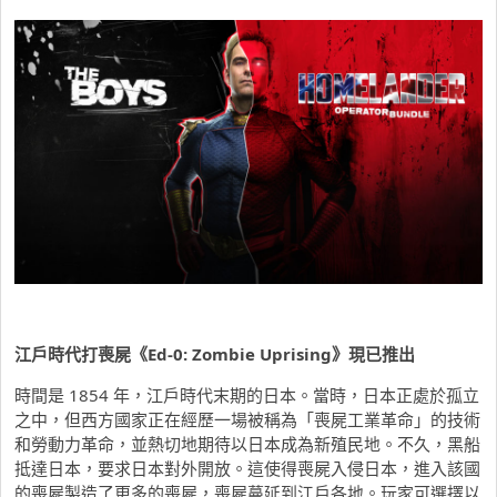
江戶時代打喪屍《Ed-0: Zombie Uprising
》現已推出
時間是 1854 年，江戶時代末期的日本。當時，日本正處於孤立
之中，但西方國家正在經歷一場被稱為「喪屍工業革命」的技術
和勞動力革命，並熱切地期待以日本成為新殖民地。不久，黑船
抵達日本，要求日本對外開放。這使得喪屍入侵日本，進入該國
的喪屍製造了更多的喪屍，喪屍蔓延到江戶各地。玩家可選擇以