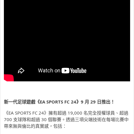
新一代足球遊戲《EA SPORTS FC 24
》9
月 29
日推出！
《EA SPORTS FC 24》擁有超過 19,000 名完全授權球員、超過
700 支球隊和超過 30 個聯賽。透過三項尖端技術在每場比賽中
帶來無與倫比的真實感，包括：