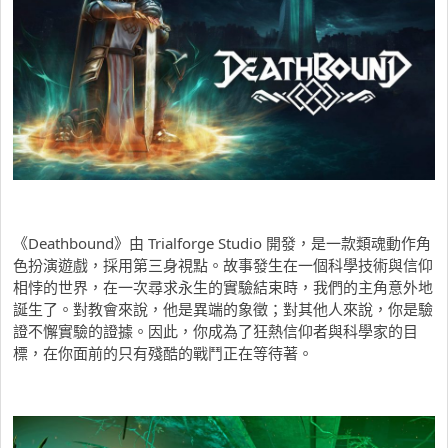
《Deathbound》由 Trialforge Studio 開發，是一款類魂動作角
色扮演遊戲，採用第三身視點。故事發生在一個科學技術與信仰
相悖的世界，在一次尋求永生的實驗結束時，我們的主角意外地
誕生了。對教會來說，他是異端的象徵；對其他人來說，你是驗
證不懈實驗的證據。因此，你成為了狂熱信仰者與科學家的目
標，在你面前的只有殘酷的戰鬥正在等待著。