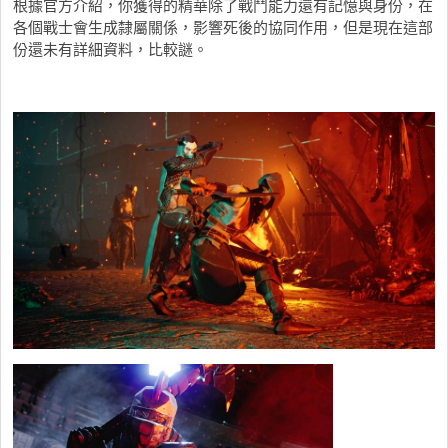
根據官方介紹，你獲得的精華除了戰鬥能力還有記憶與身份，在
各個戰士會生成隸屬關係，影響死後的協同作用，但是現在這部
份還未有詳細資料，比較謎。