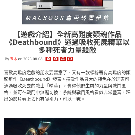
【遊戲介紹】全新高難度類魂作品
《Deathbound》通過吸收死屍精華以
多種死者力量殺敵
By
五木
on 2023-08-08
喜歡高難度遊戲的朋友要留意了，又有一款標榜著有高難度的類
魂新作《Deathbound》發表。這款作品最大的特色在於玩家可
通過吸收死去的戰士「精華」，奪得他們生前的力量與戰鬥風
格，並可在戰鬥中無縫切換。系統與戰鬥風格看似非常豐富，釋
出的影片看上去也有吸引力，可以一戰。