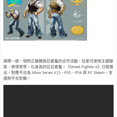
順帶一提，現時正展開與忍者龜的合作活動，玩家可使用主題服
裝、表情等等，化身為四位忍者龜。《Street Fighter 6》已經推
出，對應平台為 Xbox Series X|S、PS5、PS4 與 PC Steam，支
援跨平台對戰。