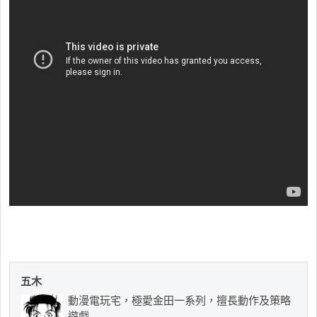
五木
動漫電玩宅，極愛金田一系列，擅長動作及策略
遊戲