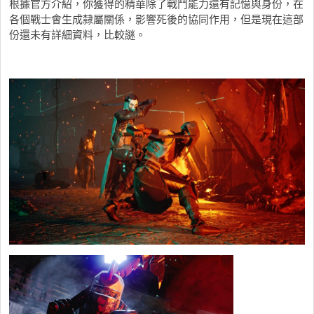
根據官方介紹，你獲得的精華除了戰鬥能力還有記憶與身份，在
各個戰士會生成隸屬關係，影響死後的協同作用，但是現在這部
份還未有詳細資料，比較謎。