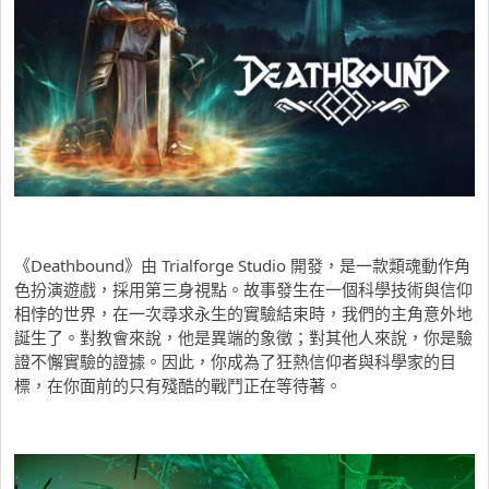
《Deathbound》由 Trialforge Studio 開發，是一款類魂動作角
色扮演遊戲，採用第三身視點。故事發生在一個科學技術與信仰
相悖的世界，在一次尋求永生的實驗結束時，我們的主角意外地
誕生了。對教會來說，他是異端的象徵；對其他人來說，你是驗
證不懈實驗的證據。因此，你成為了狂熱信仰者與科學家的目
標，在你面前的只有殘酷的戰鬥正在等待著。