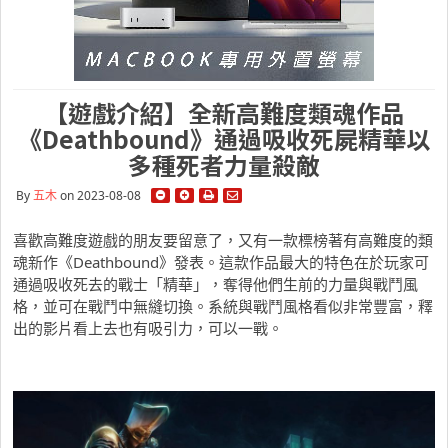
【遊戲介紹】全新高難度類魂作品
《Deathbound》通過吸收死屍精華以
多種死者力量殺敵
By
五木
on 2023-08-08
喜歡高難度遊戲的朋友要留意了，又有一款標榜著有高難度的類
魂新作《Deathbound》發表。這款作品最大的特色在於玩家可
通過吸收死去的戰士「精華」，奪得他們生前的力量與戰鬥風
格，並可在戰鬥中無縫切換。系統與戰鬥風格看似非常豐富，釋
出的影片看上去也有吸引力，可以一戰。