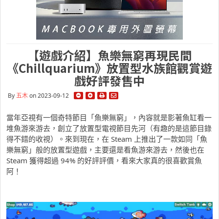
【遊戲介紹】魚樂無窮再現民間
《Chillquarium》放置型水族館觀賞遊
戲好評發售中
By
五木
on 2023-09-12
當年亞視有一個奇特節目「魚樂無窮」，內容就是影著魚缸看一
堆魚游來游去，創立了放置型電視節目先河（有趣的是這節目錄
得不錯的收視）。來到現在，在 Steam 上推出了一款如同「魚
樂無窮」般的放置型遊戲，主要還是看魚游來游去，然後也在
Steam 獲得超過 94% 的好評評價，看來大家真的很喜歡賞魚
阿！