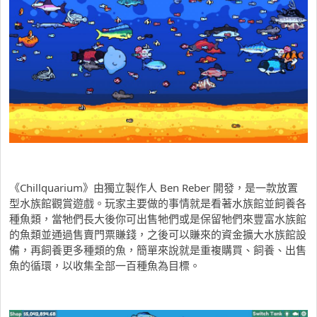
《Chillquarium》由獨立製作人 Ben Reber 開發，是一款放置
型水族館觀賞遊戲。玩家主要做的事情就是看著水族館並飼養各
種魚類，當牠們長大後你可出售牠們或是保留牠們來豐富水族館
的魚類並通過售賣門票賺錢，之後可以賺來的資金擴大水族館設
備，再飼養更多種類的魚，簡單來說就是重複購買、飼養、出售
魚的循環，以收集全部一百種魚為目標。