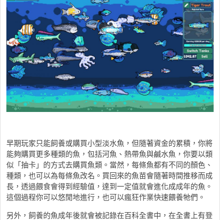
早期玩家只能飼養或購買小型淡水魚，但隨著資金的累積，你將
能夠購買更多種類的魚，包括河魚、熱帶魚與鹹水魚，你要以類
似「抽卡」的方式去購買魚類。當然，每條魚都有不同的顏色、
種類，也可以為每條魚改名。買回來的魚苗會隨著時間推移而成
長，透過餵食會得到經驗值，達到一定值就會進化成成年的魚。
這個過程你可以悠閒地進行，也可以瘋狂作業快速餵養牠們。
另外，飼養的魚成年後就會被記錄在百科全書中，在全書上有登