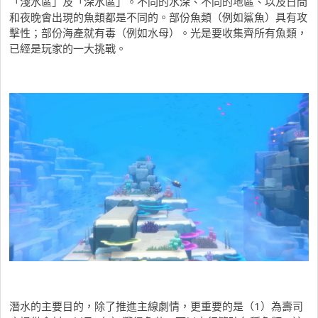
「淺水區」及「深水區」。不同的水深、不同的地區、以及日間
和夜晚會出現的魚類都是不同的。部份魚類（例如鯊魚）具有攻
擊性；部份海產就有毒（例如水母）。光是要收集齊所有魚類，
已經是玩家的一大挑戰。
潛水的主要目的，除了推進主線劇情，更重要的是（1）為壽司