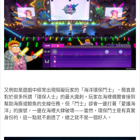
又例如是遊戲中經常出現阻礙玩家的「海洋環保鬥士」，簡直是
對於很多所謂「環保人士」的最大諷刺。玩家在海裡偶爾會接到
幫助海豚或鯨魚的支線任務，但「鬥士」卻會一邊打著「愛護海
洋」的旗號，一邊在海裡大肆破壞——當然，環保鬥士是有真實
身份的，這一點就不劇透了，總之就不是一個好人。