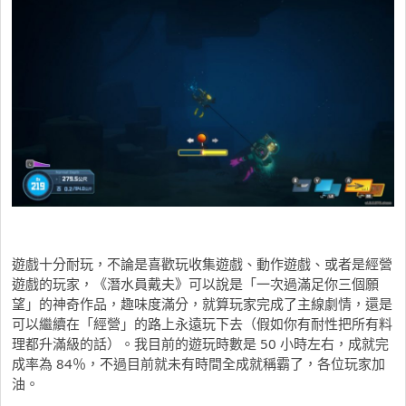
遊戲十分耐玩，不論是喜歡玩收集遊戲、動作遊戲、或者是經營
遊戲的玩家，《潛水員戴夫》可以說是「一次過滿足你三個願
望」的神奇作品，趣味度滿分，就算玩家完成了主線劇情，還是
可以繼續在「經營」的路上永遠玩下去（假如你有耐性把所有料
理都升滿級的話）。我目前的遊玩時數是 50 小時左右，成就完
成率為 84％，不過目前就未有時間全成就稱霸了，各位玩家加
油。