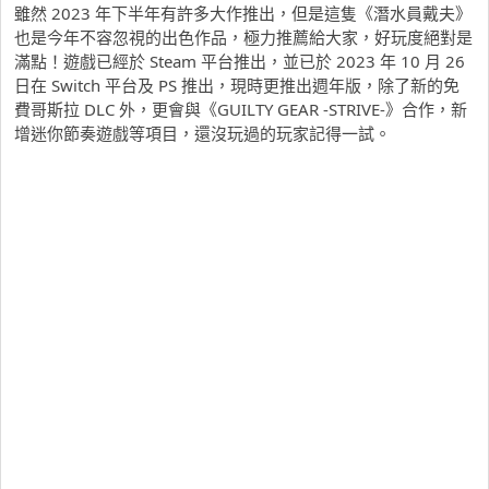
雖然 2023 年下半年有許多大作推出，但是這隻《潛水員戴夫》
也是今年不容忽視的出色作品，極力推薦給大家，好玩度絕對是
滿點！遊戲已經於 Steam 平台推出，並已於 2023 年 10 月 26
日在 Switch 平台及 PS 推出，現時更推出週年版，除了新的免
費哥斯拉 DLC 外，更會與《GUILTY GEAR -STRIVE-》合作，新
增迷你節奏遊戲等項目，還沒玩過的玩家記得一試。