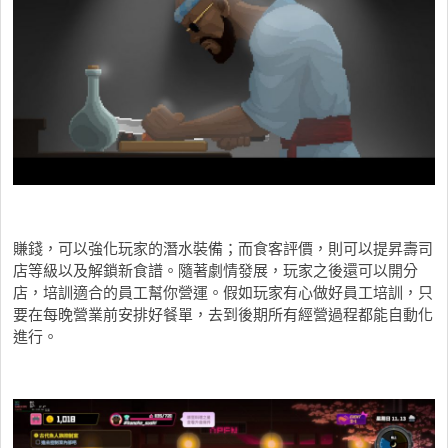
賺錢，可以強化玩家的潛水裝備；而食客評價，則可以提昇壽司
店等級以及解鎖新食譜。隨著劇情發展，玩家之後還可以開分
店，培訓適合的員工幫你營運。假如玩家有心做好員工培訓，只
要在每晚營業前安排好餐單，去到後期所有經營過程都能自動化
進行。