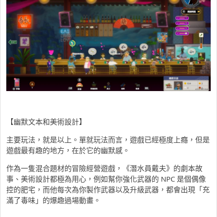
【幽默文本和美術設計】
主要玩法，就是以上。單就玩法而言，遊戲已經極度上癮，但是
遊戲最有趣的地方，在於它的幽默感。
作為一隻混合題材的冒險經營遊戲，《潛水員戴夫》的劇本故
事、美術設計都極為用心，例如幫你強化武器的 NPC 是個偶像
控的肥宅，而他每次為你製作武器以及升級武器，都會出現「充
滿了毒味」的爆趣過場動畫。