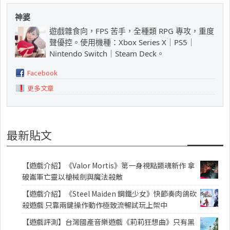
神婆
遊戲雜食向，FPS 苦手，全種類 RPG 專攻，重度
聲優控。使用機種：Xbox Series X｜PS5｜
Nintendo Switch｜Steam Deck。
Facebook
更多文章
最新貼文
【遊戲介紹】《Valor Mortis》第一身視點類魂新作 拿
破崙軍亡靈以槍械劍與魔法殺敵
【遊戲介紹】《Steel Maiden 鋼鐵少女》快節奏肉鴿砍
殺遊戲 只靠兩鍵操作動作極致流暢試玩上架中
【遊戲評測】台灣國產音樂遊戲《莉莉狂想曲》只有黑