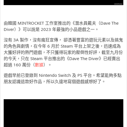
由韓國 MINTROCKET 工作室推出的《潛水員戴夫（Dave The
Diver）》可以說是 2023 年最強的小品遊戲之一。
沒有 3A 製作，沒有瘋狂宣傳， 卻憑著豐富的遊玩元素以及搞鬼
的角色與劇情，在今年 6 月於 Steam 平台上架之後，迅速成為
大獲好評的熱門遊戲，不只獲得玩家的壓倒性好評，截至九月份
的今天，只在 Steam 平台推出的《Dave The Diver》已經賣出
超過 160 萬份（
數據
）。
遊戲早前已登錄到 Nintendo Switch 及 PS 平台。希望能夠多點
朋友認識這款好作品，所以久違地寫個遊戲感想好了。