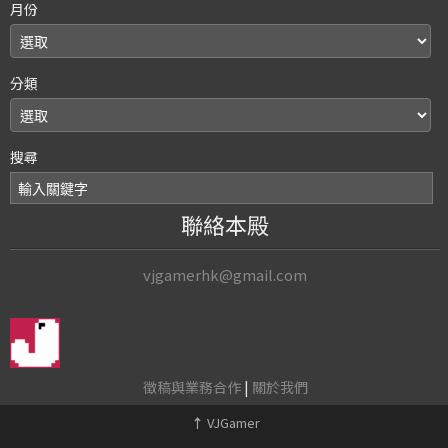
月份
分類
搜尋
聯絡本殿
vjgamerhk@gmail.com
徵稿與業務合作
|
關於我們
↑
VJGamer