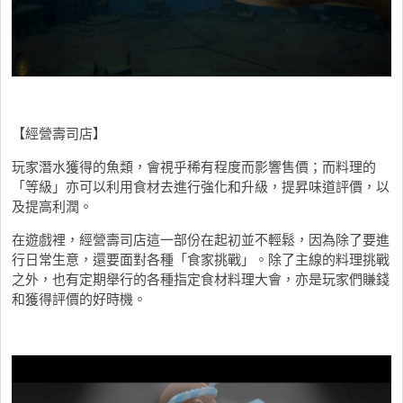
【經營壽司店】
玩家潛水獲得的魚類，會視乎稀有程度而影響售價；而料理的
「等級」亦可以利用食材去進行強化和升級，提昇味道評價，以
及提高利潤。
在遊戲裡，經營壽司店這一部份在起初並不輕鬆，因為除了要進
行日常生意，還要面對各種「食家挑戰」。除了主線的料理挑戰
之外，也有定期舉行的各種指定食材料理大會，亦是玩家們賺錢
和獲得評價的好時機。