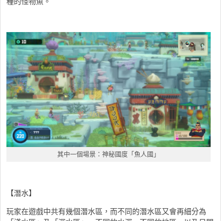
種的怪物魚。
其中一個場景：神秘國度「魚人國」
【潛水】
玩家在遊戲中共有幾個潛水區，而不同的潛水區又會再細分為