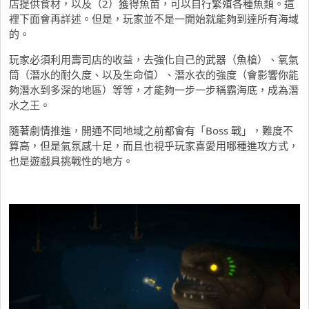
店提供食材，以及（2）獲得魚苗，可以自行繁殖各種魚類。這
裡下面會再詳述。但是，玩家並不是一開始就能夠到達所有海域
的。
玩家必須利用壽司店的收益，去強化自己的武器（魚槍）、氧氣
筒（潛水的耐久度、以及生命值）、潛水衣的強度（會影響你能
夠潛水到多深的地區）等等，才能夠一步一步稱霸海底，成為潛
水之王。
隨著劇情推進，開通不同地域之前都會有「Boss 戰」，難度不
算高，但是氣氛感十足，而且也視乎玩家喜愛用哪種進攻方式，
也是遊戲具挑戰性的地方。