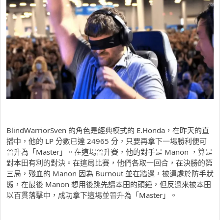
BlindWarriorSven 的角色是經典模式的 E.Honda，在昨天的直
播中，他的 LP 分數已達 24965 分，只要再拿下一場勝利便可
晉升為「Master」。在這場晉升賽，他的對手是 Manon ，算是
對本田有利的對決。在這局比賽，他們各取一回合，在決勝的第
三局，殘血的 Manon 因為 Burnout 並在牆邊，被逼處於防手狀
態，在最後 Manon 想用後跳先讀本田的頭錘，但反過來被本田
以百貫落擊中，成功拿下這場並晉升為「Master」。