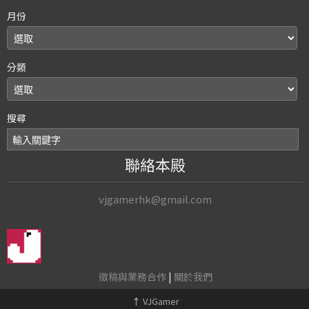
月份
分類
搜尋
聯絡本殿
vjgamerhk@gmail.com
徵稿與業務合作
|
關於我們
↑
VJGamer