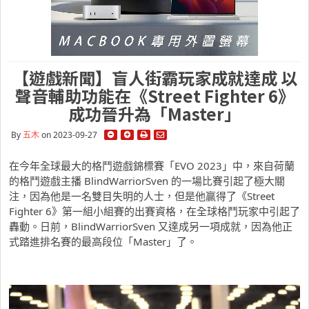
【遊戲新聞】盲人街霸玩家成就達成 以
聲音輔助功能在《Street Fighter 6》
成功晉升為「Master」
By
五木
on 2023-09-27
在今年全球最大的格鬥遊戲錦標賽「EVO 2023」中，來自荷蘭
的格鬥遊戲主播 BlindWarriorSven 的一場比賽引起了極大關
注，因為他是一名雙目失明的人士，但是他贏得了《Street
Fighter 6》第一組小組賽的出賽資格，在全球格鬥玩家中引起了
轟動。日前，BlindWarriorSven 又達成另一項成就，因為他正
式踏進排名賽的最高段位「Master」了。