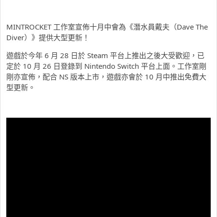
MINTROCKET 工作室宣佈十月中會為《潛水員戴夫（Dave The
Diver）》提供大型更新！
遊戲於今年 6 月 28 日於 Steam 平台上推出之後大受歡迎，已
定於 10 月 26 日登錄到 Nintendo Switch 平台上面。工作室剛
剛亦宣佈，配合 NS 版本上市，遊戲亦會於 10 月中推出免費大
型更新。