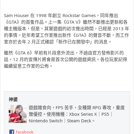
Sam Houser 在 1998 年創立 Rockstar Games，同年推出
《GTA》的首隻作品。上一集《GTA V》雖然不斷推出更新和各
種主機版本，但是，其實遊戲的初次推出時間，已經是 2013 年
的事情。近年希望工作室推出新作《GTA》的聲音不斷，而工作
室亦於去年 2 月正式確認「新作已在開發中」的消息。
雖然《GTA 6》早前有片段意外流出，不過由官方發佈影片的
話，12 月的宣傳片將會是首次公開的遊戲資訊。各位玩家記得
繼續留意工作室的公佈。
神婆
遊戲雜食向，FPS 苦手，全種類 RPG 專攻，重度
聲優控。使用機種：Xbox Series X｜PS5｜
Nintendo Switch｜Steam Deck。
Facebook