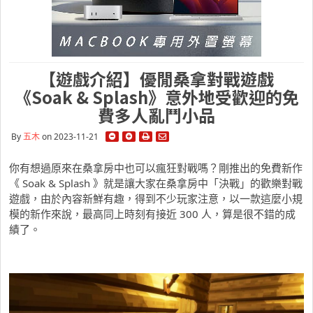
【遊戲介紹】優閒桑拿對戰遊戲
《Soak & Splash》意外地受歡迎的免
費多人亂鬥小品
By
五木
on 2023-11-21
你有想過原來在桑拿房中也可以瘋狂對戰嗎？剛推出的免費新作
《 Soak & Splash 》就是讓大家在桑拿房中「決戰」的歡樂對戰
遊戲，由於內容新鮮有趣，得到不少玩家注意，以一款這麼小規
模的新作來說，最高同上時刻有接近 300 人，算是很不錯的成
績了。