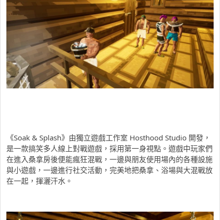
《Soak & Splash》由獨立遊戲工作室 Hosthood Studio 開發，
是一款搞笑多人線上對戰遊戲，採用第一身視點。遊戲中玩家們
在進入桑拿房後便能瘋狂混戰，一邊與朋友使用場內的各種設施
與小遊戲，一邊進行社交活動，完美地把桑拿、浴場與大混戰放
在一起，揮灑汗水。