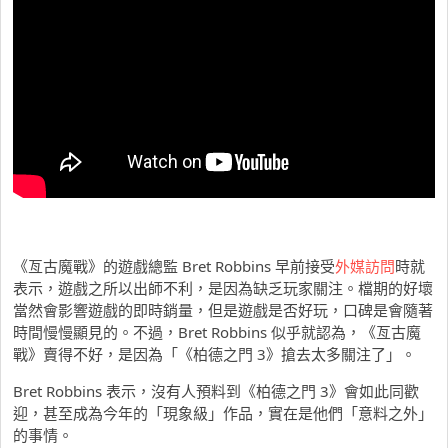
《亙古魔戰》的遊戲總監 Bret Robbins 早前接受
外媒訪問
時就
表示，遊戲之所以出師不利，是因為缺乏玩家關注。檔期的好壞
當然會影響遊戲的即時銷量，但是遊戲是否好玩，口碑是會隨著
時間慢慢顯見的。不過，Bret Robbins 似乎就認為，《亙古魔
戰》賣得不好，是因為「《柏德之門 3》搶去太多關注了」。
Bret Robbins 表示，沒有人預料到《柏德之門 3》會如此同歡
迎，甚至成為今年的「現象級」作品，實在是他們「意料之外」
的事情。