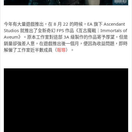
今年有大量遊戲推出，在 8 月 22 的時候，EA 旗下 Ascendant
Studios 就推出了全新奇幻 FPS 作品《亙古魔戰｜Immortals of
Aveum》。原本工作室對這部 3A 級製作的作品寄予厚望，但是
銷量卻強差人意，在遊戲推出後一個月，便因為收益問題，即時
解僱了工作室近半數成員（
報導
）。