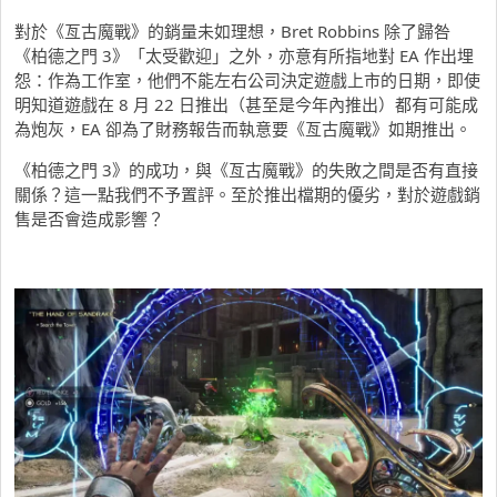
對於《亙古魔戰》的銷量未如理想，Bret Robbins 除了歸咎
《柏德之門 3》「太受歡迎」之外，亦意有所指地對 EA 作出埋
怨：作為工作室，他們不能左右公司決定遊戲上市的日期，即使
明知道遊戲在 8 月 22 日推出（甚至是今年內推出）都有可能成
為炮灰，EA 卻為了財務報告而執意要《亙古魔戰》如期推出。
《柏德之門 3》的成功，與《亙古魔戰》的失敗之間是否有直接
關係？這一點我們不予置評。至於推出檔期的優劣，對於遊戲銷
售是否會造成影響？