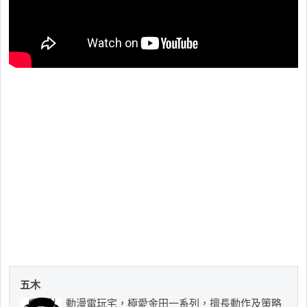
五木
動漫電玩宅，極愛金田一系列，擅長動作及策略