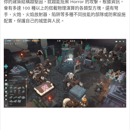
你的建築結構越堅固，就越能抵禦 Horror 的攻擊。根據資訊，
會有多達 100 種以上的搭載物理演算的各類型方塊，還有弩
手、火炮、火焰放射器、陷阱等多種不同技能的部隊或防禦設施
配置，保護自己的城堡與人民。