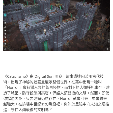
《Cataclismo》由 Digital Sun 開發，故事講述因濫用古代技
術，出現了神秘的迷霧並籠罩整個世界，在霧中出現一種叫
「Horror」會狩獵人類的蒼白怪物，而剩下的人類掙扎求存，建
造了城堡、防守設施與高塔，保護人類最後的文明。然而，即使
你撐過黑夜，只要迷霧仍然存在，Horror 就會回來，並會越來
越強大。在這場中世紀奇幻戰役裡，你能於黑暗中向未知之境推
進，守住人類最後的文明嗎？