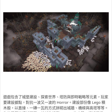
遊戲包含了城堡建設、探索世界、塔防與即時戰略等元素，玩家
要建設據點，對抗一波又一波的 Horror。建設部份像 Lego 積
木般，以直接、一磚一瓦的方式拼砌出城牆、橋樑與高塔等等。