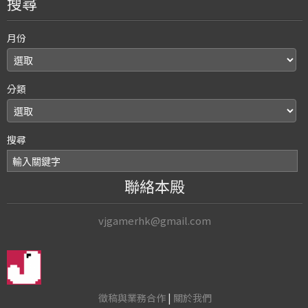
搜尋
月份
分類
搜尋
聯絡本殿
vjgamerhk@gmail.com
徵稿與業務合作
|
關於我們