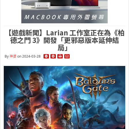
【遊戲新聞】Larian 工作室正在為《柏
德之門 3》開發「更邪惡版本延伸結
局」
By
神婆
on 2024-03-28