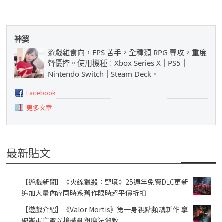
神婆
遊戲雜食向，FPS 苦手，全種類 RPG 專攻，重度
聲優控。使用機種：Xbox Series X｜PS5｜
Nintendo Switch｜Steam Deck。
Facebook
更多文章
最新貼文
【遊戲新聞】《火線獵殺：野境》25週年免費DLC更新
追加大量內容同時系舊作限時超平價折扣
【遊戲介紹】《Valor Mortis》第一身視點類魂新作 拿
破崙軍亡靈以槍械劍與魔法殺敵