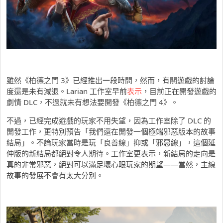
雖然《柏德之門 3》已經推出一段時間，然而，有關遊戲的討論
度還是未有減退。Larian 工作室早前
表示
，目前正在開發遊戲的
劇情 DLC，不過就未有想法要開發《柏德之門 4》。
不過，已經完成遊戲的玩家不用失望，因為工作室除了 DLC 的
開發工作，更特別預告「我們還在開發一個極端邪惡版本的故事
結局」。不論玩家當時是玩「良善線」抑或「邪惡線」，這個延
伸版的新結局都絕對令人期待。工作室更表示，新結局的走向是
真的非常邪惡，絕對可以滿足壞心眼玩家的期望——當然，主線
故事的發展不會有太大分別。