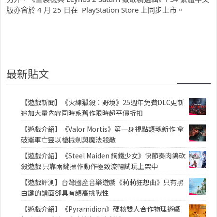
版亦會於 4 月 25 日在 PlayStation Store 上同步上市。
最新貼文
【遊戲新聞】《火線獵殺：野境》25週年免費DLC更新
追加大量內容同時系舊作限時超平價折扣
【遊戲介紹】《Valor Mortis》第一身視點類魂新作 拿
破崙軍亡靈以槍械劍與魔法殺敵
【遊戲介紹】《Steel Maiden 鋼鐵少女》快節奏肉鴿砍
殺遊戲 只靠兩鍵操作動作極致流暢試玩上架中
【遊戲評測】台灣國產音樂遊戲《莉莉狂想曲》只有黑
白鍵的譜面卻具有頗高挑戰性
【遊戲介紹】《Pyramidion》硬核雙人合作物理遊戲