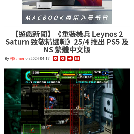
【遊戲新聞】《重裝機兵 Leynos 2
Saturn 致敬精選輯》25/4 推出 PS5 及
NS 繁體中文版
By
VJGamer
on 2024-04-17