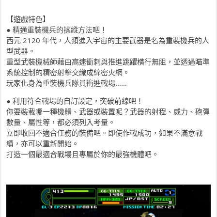
【遊戲特色】
● 精通重裝機兵的操縱方法吧！
西元 2120 年代，人類進入宇宙的主要武器是名為重裝機兵的人
型武器。
重型武裝機械師藉由高速衝刺與推進跳躍橫行無阻，並透過瞄準
系統控制的精密射擊交織成綿密火網。
玩家化身為重裝機兵隊員衝進戰場……
● 利用符合戰場的自訂設定，突破前線吧！
你要裝載哪一種機體、武器或裝置呢？武器的射程、威力、砲彈
數量、屬性等，都必須列入考量。
立即收回不適合任務的裝備吧。即使作戰成功，如果不滿意戰
績，亦可以重新開始。
打造一個最適合戰場且專屬於你的最強機體吧。