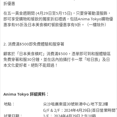
折優惠
在五一黃金週期間 (4月29日至5月15日)，只要穿著動漫服飾，
即可享受購物和餐飲的獨家折扣禮遇，包括Anima Tokyo購物優
惠享有95折及日本美食橫町餐飲優惠享有9折。（一樓除外）
2. 消費滿$500即免費體驗和服穿著
顧客於「日本美食橫町」消費滿$500，憑單即可到和服體驗區
免費穿著和服30分鐘，並在店內拍攝打卡一眾「哈日族」及日
本文化愛好者，絕對不能錯過！
Anima Tokyo
詳細資料：
地點：
尖沙咀廣東道30號新港中心地下至2樓
G/F & 2/F︰2024年4月29日(首日營業時間
試業日期：
1/F︰ 2024年4月29日上午10時