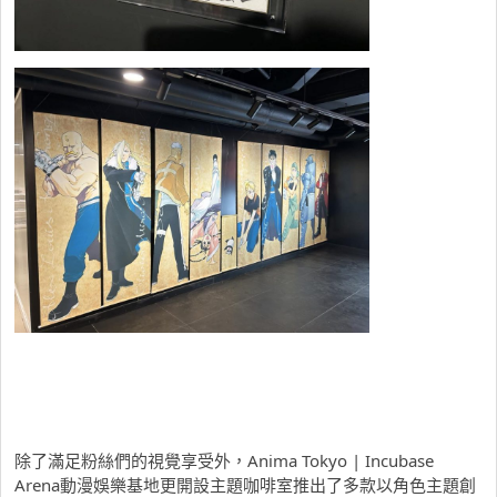
除了滿足粉絲們的視覺享受外，Anima Tokyo | Incubase
Arena動漫娛樂基地更開設主題咖啡室推出了多款以角色主題創