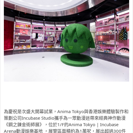
為慶祝是次盛大開幕試業，Anima Tokyo與香港娛樂體驗製作和
策劃公司Incubase Studio攜手為一眾動漫迷帶來經典神作動漫
《鋼之鍊金術師展》，位於1/F的Anima Tokyo | Incubase
Arena動漫娛樂基地 ，展覽區面積約為1萬呎，展出超過300件