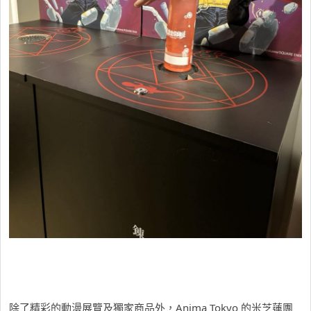
除了精彩的動漫展覽及獨家商品外，Anima Tokyo 的米芝蓮團