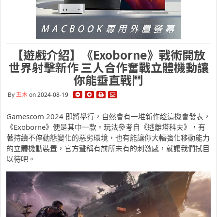
【遊戲介紹】《Exoborne》戰術開放
世界射擊新作 三人合作奮戰立體機動讓
你能垂直戰鬥
By
五木
on 2024-08-19
Gamescom 2024 即將舉行，自然會有一堆新作趁這機會發表，
《Exoborne》便是其中一款。玩法參考自《逃離塔科夫》，有
著持續不停動態變化的惡劣環境，也有能讓你大幅強化移動能力
的立體機動裝置，官方聲稱有前所未有的刺激感，就讓我們拭目
以待吧。