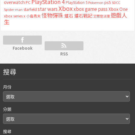
PlayStation 4
overwatch
ps5
PC
PlayStation 5
Pokemon
SDCC
Xbox
star wars
xbox game pass
Xbox One
starfield
Spider-man
怪物彈珠
遊戲人
爐石
爐石戰記
xbox series x
小島秀夫
艾爾登法環
生
Facebook
RSS
搜尋
月份
分類
搜尋