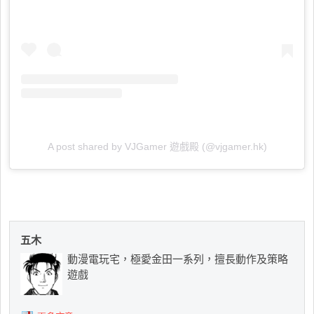
A post shared by VJGamer 遊戲殿 (@vjgamer.hk)
五木
動漫電玩宅，極愛金田一系列，擅長動作及策略
遊戲