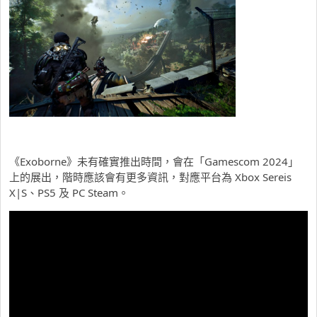
《Exoborne》未有確實推出時間，會在「Gamescom 2024」
上的展出，階時應該會有更多資訊，對應平台為 Xbox Sereis
X|S、PS5 及 PC Steam。