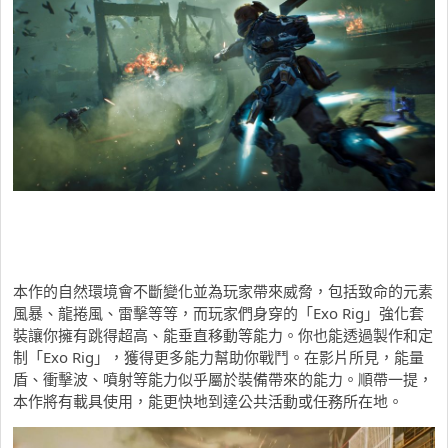
本作的自然環境會不斷變化並為玩家帶來威脅，包括致命的元素
風暴、龍捲風、雷擊等等，而玩家們身穿的「Exo Rig」強化套
裝讓你擁有跳得超高、能垂直移動等能力。你也能透過製作和定
制「Exo Rig」，獲得更多能力幫助你戰鬥。在影片所見，能量
盾、衝擊波、噴射等能力似乎屬於裝備帶來的能力。順帶一提，
本作將有載具使用，能更快地到達公共活動或任務所在地。