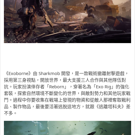
《Exoborne》由 Sharkmob 開發，是一款戰術撤離射擊遊戲，
採用第三身視點，開放世界，最大支援三人合作與其他隊伍對
抗。玩家扮演倖存者「Reborn」，穿著名為「Exo Rig」的強化
套裝，探索自然環境不斷變化的世界，與敵對勢力和其他玩家戰
鬥。過程中你要收集在戰場上發現的物資和從敵人那裡奪取戰利
品、製作物品，最後要活著逃脫這地方，就跟《逃離塔科夫》差
不多。