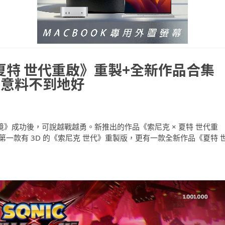
夏特 世代重啟》重製+全新作品合集
法意料不到地好
邊境》成功後，可說越戰越勇。新推出的作品《索尼克 × 夏特 世代重
）不但包含了第一款有 3D 的《索尼克 世代》重製版，更有一款全新作品《夏特 