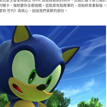
家交替使用兩位 Sonic 去拯救被抓的同伴，但由於關卡是分開計
onic 的關卡，強制要你全都過關，這點是有點敗筆的，但始終是重製版，
夏特 世代》為核心，說說我們喜歡的部份。