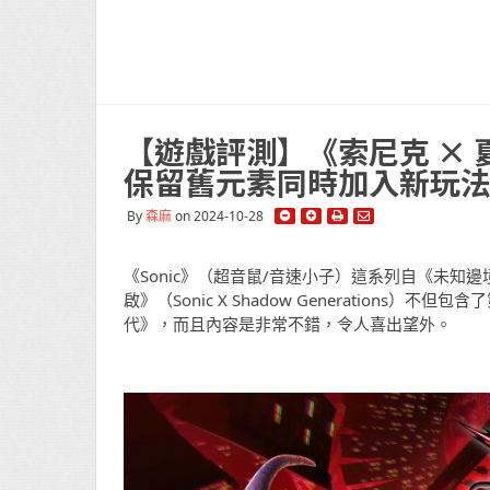
【遊戲評測】《索尼克 × 
保留舊元素同時加入新玩
By
森麻
on 2024-10-28
《Sonic》（超音鼠/音速小子）這系列自《未知
啟》（Sonic X Shadow Generations
代》，而且內容是非常不錯，令人喜出望外。