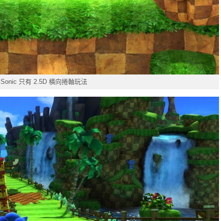
onic 只有 2.5D 橫向捲軸玩法