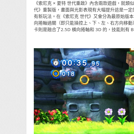
《索尼克 × 夏特 世代重啟》內含兩款遊戲，就類似
代》重製版，畫面與光影表現有大幅提升這是一定的，速
有新玩法。在《索尼克 世代》又會分為最原始版本的 So
向捲軸過關（即只能操控上、下、左、右方向移動），只有經
卡則是融合了2.5D 橫向捲軸和 3D 的，技能則有 Bo