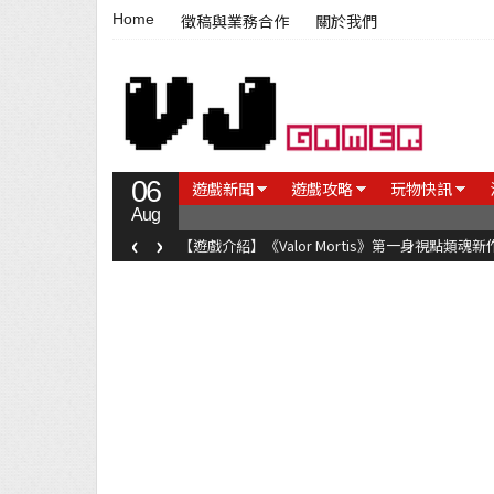
Home
徵稿與業務合作
關於我們
06
遊戲新聞
遊戲攻略
玩物快訊
Aug
‹
›
【遊戲介紹】《Valor Mortis》第一身視點類