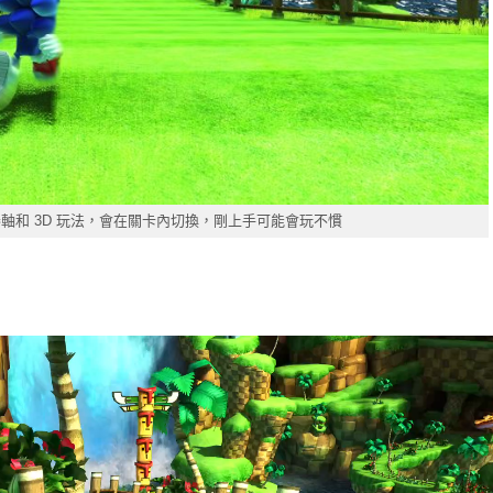
 橫向捲軸和 3D 玩法，會在關卡內切換，剛上手可能會玩不慣