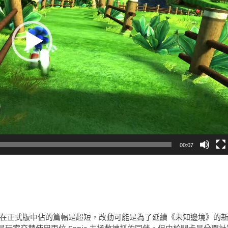
00:07
，在正式版中佔的篇幅是超短，改動可能是為了延續《未知邊境》的