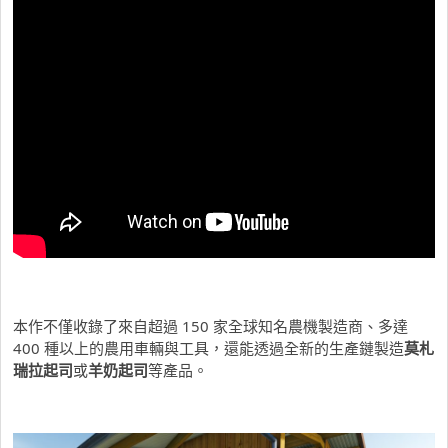
本作不僅收錄了來自超過 150 家全球知名農機製造商、多達
400 種以上的農用車輛與工具，還能透過全新的生產鏈製造
莫札
瑞拉起司
或
羊奶起司
等產品。