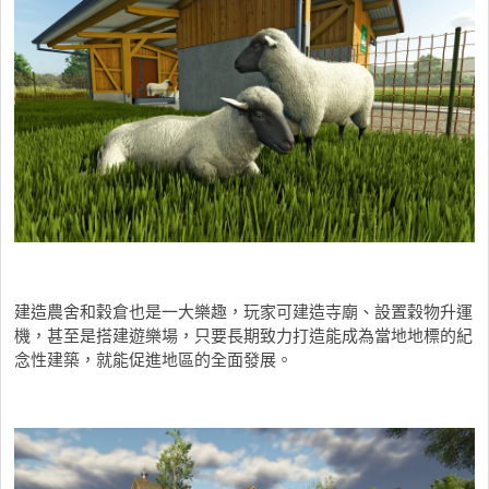
建造農舍和穀倉也是一大樂趣，玩家可建造寺廟、設置穀物升運
機，甚至是搭建遊樂場，只要長期致力打造能成為當地地標的紀
念性建築，就能促進地區的全面發展。