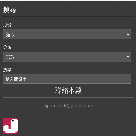
搜尋
月份
分類
搜尋
聯絡本殿
vjgamerhk@gmail.com