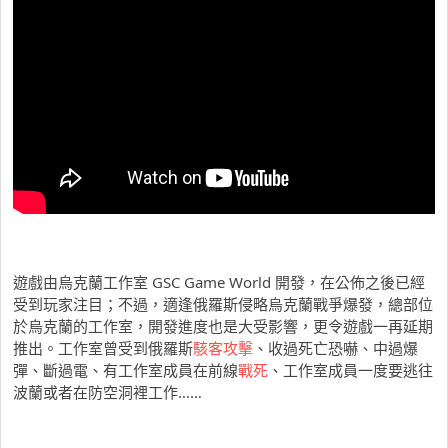
遊戲由烏克蘭工作室 GSC Game World 開發，在公佈之後已經
受到玩家注目；不過，適逢俄羅斯侵略烏克蘭戰爭爆發，總部位
於烏克蘭的工作室，開發進度也是大受影響，更令遊戲一再延期
推出。工作室曾受到俄羅斯
駭客攻擊
、收過死亡恐嚇、中過爆
彈、斷過電、有工作室成員在前線
戰死
、工作室成員一度要逃往
波蘭或者在防空洞裡工作……