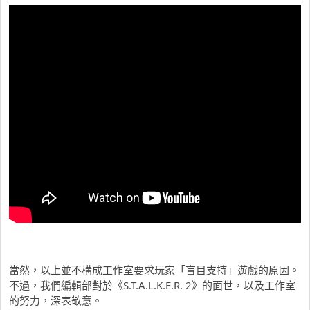
當然，以上並不構成工作室要求玩家「盲目支持」遊戲的原因。
不過，我們編輯部對於《S.T.A.L.K.E.R. 2》的面世，以及工作室
的努力，深表敬意。