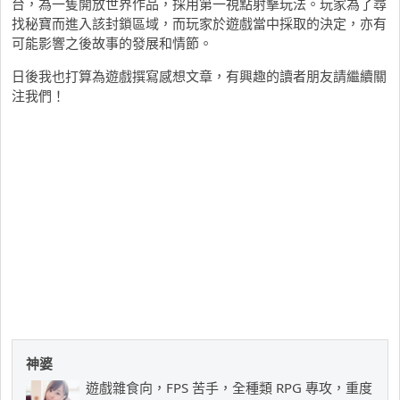
台，為一隻開放世界作品，採用第一視點射擊玩法。玩家為了尋
找秘寶而進入該封鎖區域，而玩家於遊戲當中採取的決定，亦有
可能影響之後故事的發展和情節。
日後我也打算為遊戲撰寫感想文章，有興趣的讀者朋友請繼續關
注我們！
神婆
遊戲雜食向，FPS 苦手，全種類 RPG 專攻，重度