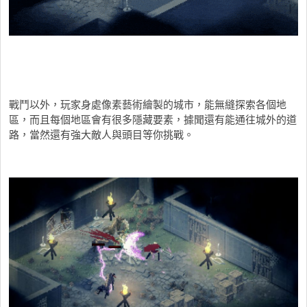
戰鬥以外，玩家身處像素藝術繪製的城市，能無縫探索各個地
區，而且每個地區會有很多隱藏要素，據聞還有能通往城外的道
路，當然還有強大敵人與頭目等你挑戰。