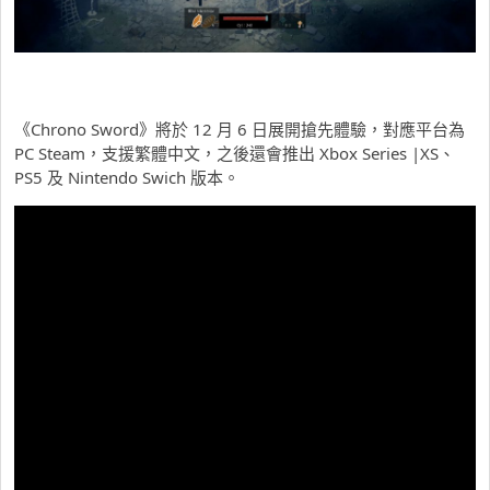
《Chrono Sword》將於 12 月 6 日展開搶先體驗，對應平台為
PC Steam，支援繁體中文，之後還會推出 Xbox Series |XS、
PS5 及 Nintendo Swich 版本。