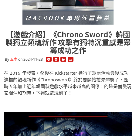
【遊戲介紹】《Chrono Sword》韓國
製獨立類魂新作 攻擊有獨特沉重感是眾
籌成功之作
By
五木
on 2024-11-28
在 2019 年發表，然後在 Kickstarter 進行了眾籌活動最後成功
達標的類魂新作《Chronosword》終於要開始搶先體驗了，歷
時五年加上近年韓國製遊戲水平越來越高的關係，的確是備受玩
家關注和期待，下週就能玩到了！