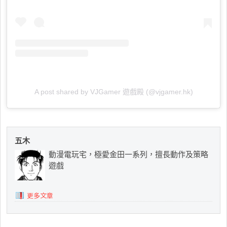
A post shared by VJGamer 遊戲殿 (@vjgamer.hk)
五木
動漫電玩宅，極愛金田一系列，擅長動作及策略
遊戲
更多文章