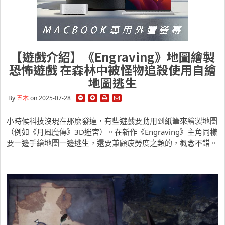
【遊戲介紹】《Engraving》地圖繪製
恐怖遊戲 在森林中被怪物追殺使用自繪
地圖逃生
By
五木
on 2025-07-28
小時候科技沒現在那麼發達，有些遊戲要動用到紙筆來繪製地圖
（例如《月風魔傳》3D迷宮）。在新作《Engraving》主角同樣
要一邊手繪地圖一邊逃生，還要兼顧疲勞度之類的，概念不錯。