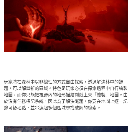
玩家將在森林中以非線性的方式自由探索，透過解決林中的謎
題，可以解鎖新的區域。特色是玩家必須在探索過程中自行繪製
地圖，而你只能把視野內的地形描繪到紙上來「繪製」地圖。由
於沒有任務標記系統，因此為了解決謎題，你要在地圖上逐一記
錄可疑地點，並串連起多個區域尋找破解的線索。