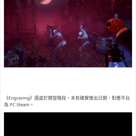
《Engraving》還處於開發階段，未有確實推出日期，對應平台
為 PC Steam。