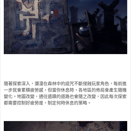
隨著探索深入，瀰漫在森林中的詛咒不斷侵蝕玩家角色，每前進
一步就會累積疲勞感，但當你休息時，各地區的佈局會產生隨機
變化。地圖改變，通往遺蹟的道路也會隨之改變，因此每次探索
都需要控制好疲勞度，制定何時休息的策略。