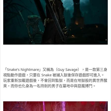
「Snake’s Nightmare」又稱為（Guy Savage），是一款第三身
視點動作遊戲，只要在 Snake 被捕入獄後保存遊戲即可進入。
玩家重新加載遊戲後，不會回到監獄，而是在地獄般的異世界醒
來，而你也化身為一名持劍的男子在墓地中與惡魔搏鬥。