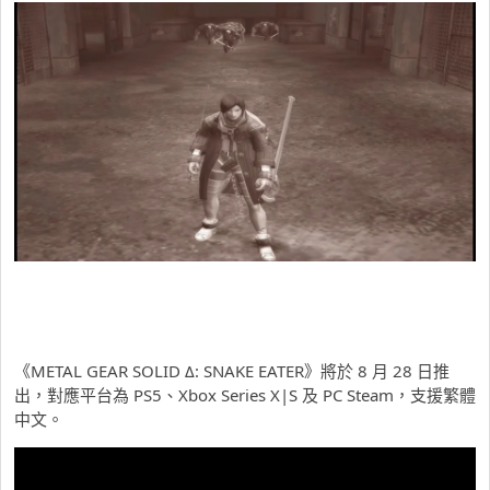
《METAL GEAR SOLID Δ: SNAKE EATER》將於 8 月 28 日推
出，對應平台為 PS5、Xbox Series X|S 及 PC Steam，支援繁體
中文。