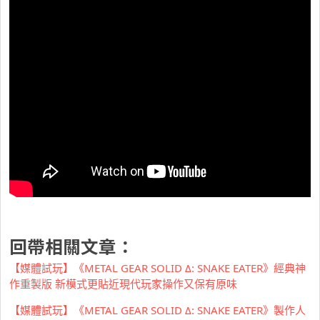
回帶相關文章：
【媒體試玩】《METAL GEAR SOLID Δ: SNAKE EATER》經典神
作重製版 新模式更貼近現代玩家操作又保有原味
【媒體試玩】《METAL GEAR SOLID Δ: SNAKE EATER》製作人