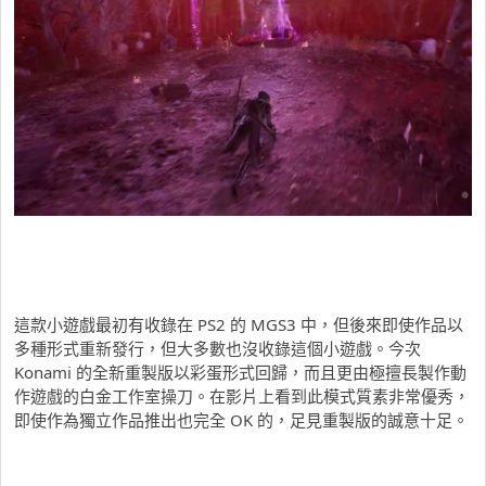
這款小遊戲最初有收錄在 PS2 的 MGS3 中，但後來即使作品以
多種形式重新發行，但大多數也沒收錄這個小遊戲。今次
Konami 的全新重製版以彩蛋形式回歸，而且更由極擅長製作動
作遊戲的白金工作室操刀。在影片上看到此模式質素非常優秀，
即使作為獨立作品推出也完全 OK 的，足見重製版的誠意十足。