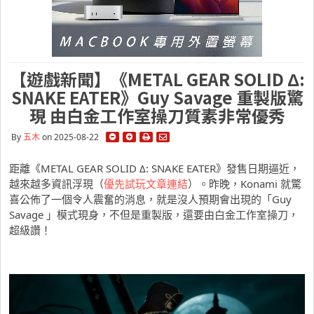
【遊戲新聞】《METAL GEAR SOLID Δ:
SNAKE EATER》Guy Savage 重製版驚
現 由白金工作室操刀質素非常優秀
By
五木
on 2025-08-22
距離《METAL GEAR SOLID Δ: SNAKE EATER》發售日期逼近，
越來越多資訊浮現（
優先試玩文章連結
）。昨晚，Konami 就驚
喜公佈了一個令人震奮的消息，就是沒人預期會出現的「Guy
Savage 」模式現身，不但是重製版，還要由白金工作室操刀，
超級讚！