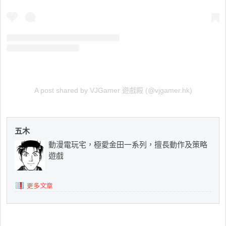
A post shared by VJGamer 遊戲殿 (@vjgamer.hk)
五木
動漫電玩宅，極愛金田一系列，擅長動作及策略
遊戲
更多文章