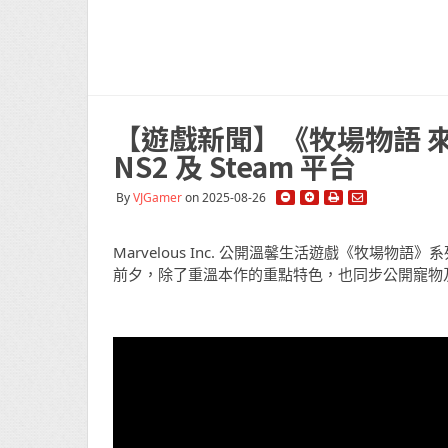
【遊戲新聞】《牧場物語 
NS2 及 Steam 平台
By
VJGamer
on 2025-08-26
Marvelous Inc. 公開溫馨生活遊戲《牧場
前夕，除了重溫本作的重點特色，也同步公開寵物