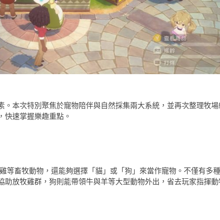
素。本次特別聚焦於寵物陪伴與自然採集兩大系統，並再次整理牧場
，快速掌握樂趣重點。
、雞等畜牧動物，還能夠選擇「貓」或「狗」來當作寵物。不僅有多
協助放牧雞群，狗則能帶領牛與羊等大型動物外出，省去玩家指揮動