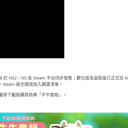
8 於 NS2｜NS 及 Steam 平台同步發售；數位版及盒裝版已正式在 M
購，Steam 版也開放加入願望清單。
獲得下載版購買特典「牛牛套組」。