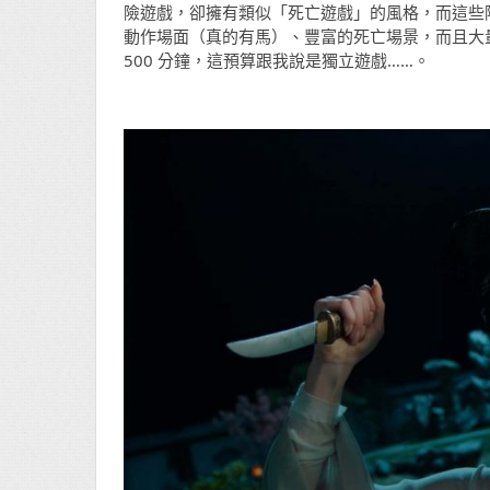
險遊戲，卻擁有類似「死亡遊戲」的風格，而這些
動作場面（真的有馬）、豐富的死亡場景，而且大
500 分鐘，這預算跟我說是獨立遊戲……。