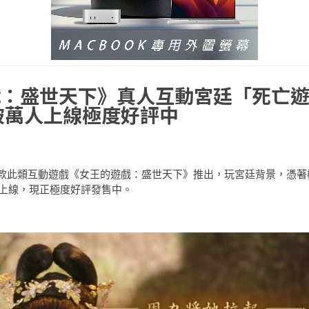
戲：盛世天下》真人互動宮廷「死亡
破萬人上線極度好評中
款此類互動遊戲《女王的遊戲：盛世天下》推出，玩宮廷背景，憑著
人上線，現正極度好評發售中。