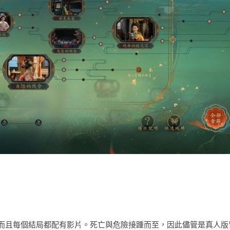
而且每個結局都配有影片。死亡與危險接踵而至，因此儘管是真人版