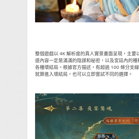
整個遊戲以 4K 解析度的真人實景畫面呈現，主要
道內容一定是滿滿的陰謀和秘密，以及宮廷內的種
各種壞結局。根據官方描述，有超過 100 條分
就算進入壞結局，也可以立即嘗試不同的選擇。