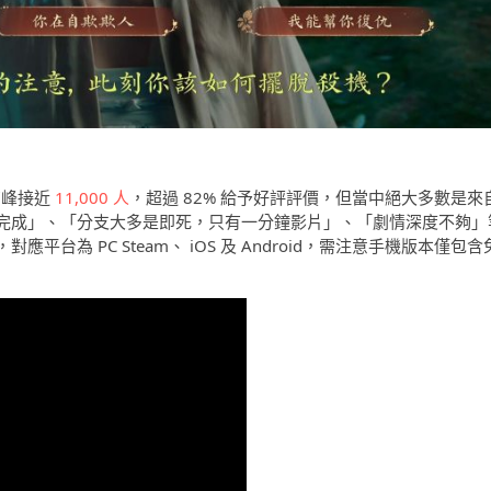
高峰接近
11,000 人
，超過 82% 給予好評評價，但當中絕大多數是來
完成」、「分支大多是即死，只有一分鐘影片」、「劇情深度不夠」
為 PC Steam、 iOS 及 Android，需注意手機版本僅包含