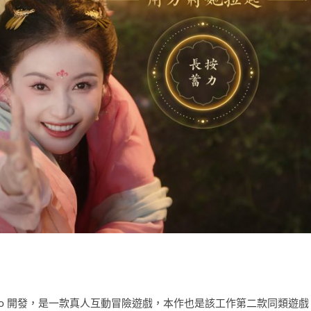
tudio 開發，是一款真人互動冒險遊戲，本作也是該工作第二款同類遊戲