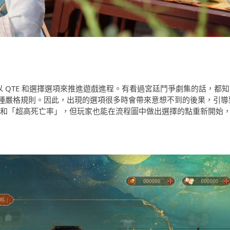
以 QTE 和選擇選項來推進遊戲進程。有看過宮廷鬥爭劇集的話，都知
種嚴格規則。因此，出現的選項很多時會帶來意想不到的後果，引導
支線和「超高死亡率」，但玩家也能在流程圖中做出選擇的點重新開始