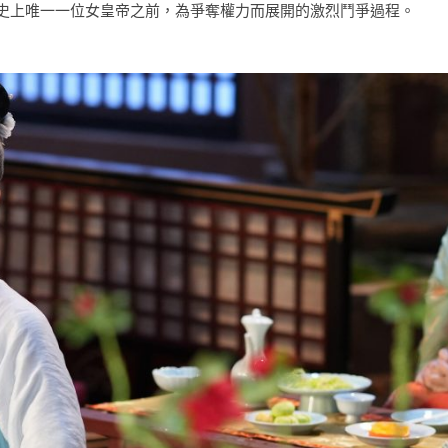
史上唯一一位女皇帝之前，為爭奪權力而展開的激烈鬥爭過程。