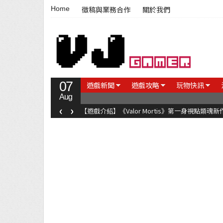
Home
徵稿與業務合作
關於我們
07
遊戲新聞
遊戲攻略
玩物快訊
Aug
‹
›
【遊戲介紹】《Valor Mortis》第一身視點類