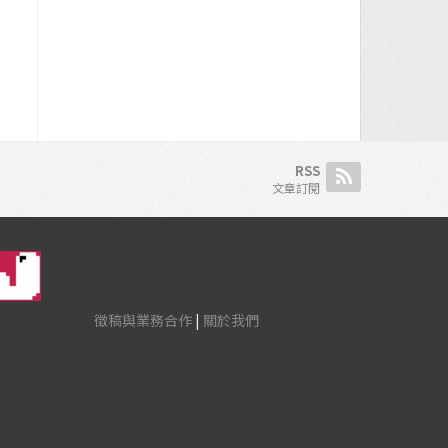
RSS
文章訂閱
徵稿與業務合作
|
關於我們