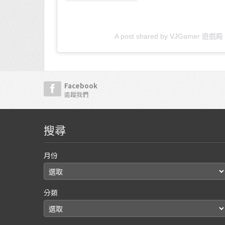
A post shared by VJGamer 遊戲殿 
Facebook
追蹤我們
搜尋
月份
分類