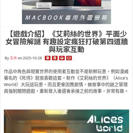
【遊戲介紹】《艾莉絲的世界》平面少
女冒險解謎 有趣設定瘋狂打破第四道牆
與玩家互動
By
五木
on 2025-10-28
作品中角色與現實世界的使用者互動並不是新鮮玩意，例如漫威
著名的《死侍》就很喜歡這套。新作《艾莉絲的世界》（Alice’s
World）大玩這玩意，而且更會因應劇情，被故事中的謎之管理
員強制關閉遊戲，重新登入後還會承接之前的故事，非常有趣。