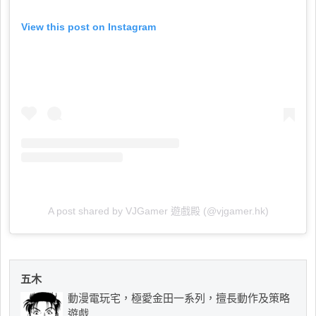
View this post on Instagram
A post shared by VJGamer 遊戲殿 (@vjgamer.hk)
五木
動漫電玩宅，極愛金田一系列，擅長動作及策略
遊戲