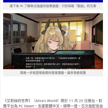
接下來 AI 了解無法強逼你放棄遊戲，只好採取「勸說」的方案
再進一步就是現身跟你直接溝通，循序漸進很讚
《艾莉絲的世界》（Alice’s World）將於 11 月 25 日推出，對
應平台為 PC Steam，支援繁體中文。順帶一提，日文版配音由