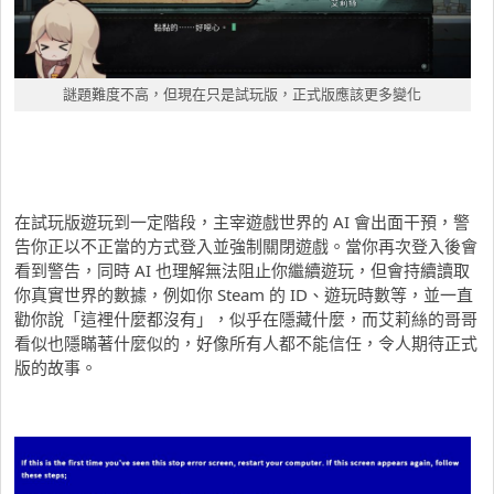
謎題難度不高，但現在只是試玩版，正式版應該更多變化
在試玩版遊玩到一定階段，主宰遊戲世界的 AI 會出面干預，警
告你正以不正當的方式登入並強制關閉遊戲。當你再次登入後會
看到警告，同時 AI 也理解無法阻止你繼續遊玩，但會持續讀取
你真實世界的數據，例如你 Steam 的 ID、遊玩時數等，並一直
勸你說「這裡什麼都沒有」，似乎在隱藏什麼，而艾莉絲的哥哥
看似也隱瞞著什麼似的，好像所有人都不能信任，令人期待正式
版的故事。