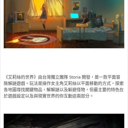
《艾莉絲的世界》由台灣獨立團隊 Storia 開發，是一款平面冒
險解謎遊戲。玩法是操作女主角艾莉絲以平面移動的方式，探索
各地圖尋找關鍵物品，解解謎以及躲避怪物，但最主要的特色在
於遊戲設定以及與現實世界的你互動這兩部分。