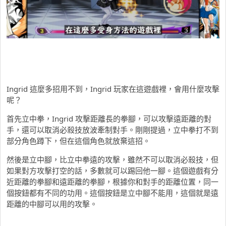
Ingrid 這麼多招用不到，Ingrid 玩家在這遊戲裡，會用什麼攻擊
呢？
首先立中拳，Ingrid 攻擊距離長的拳腳，可以攻擊遠距離的對
手，還可以取消必殺技放波牽制對手。剛剛提過，立中拳打不到
部分角色蹲下，但在這個角色就放棄這招。
然後是立中腳，比立中拳遠的攻擊，雖然不可以取消必殺技，但
如果對方攻擊打空的話，多數就可以踢回他一腳。這個遊戲有分
近距離的拳腳和遠距離的拳腳，根據你和對手的距離位置，同一
個按鈕都有不同的功用。這個按鈕是立中腳不能用，這個就是遠
距離的中腳可以用的攻擊。