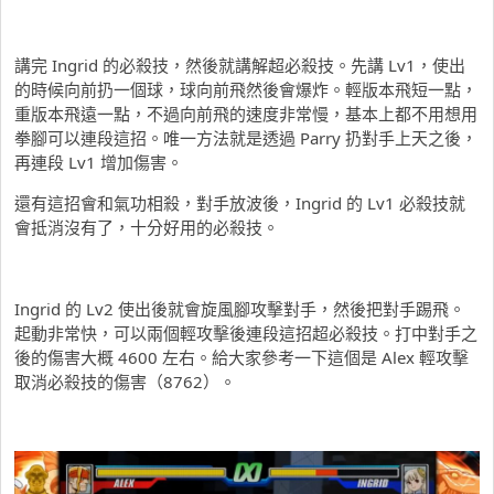
講完 Ingrid 的必殺技，然後就講解超必殺技。先講 Lv1，使出
的時候向前扔一個球，球向前飛然後會爆炸。輕版本飛短一點，
重版本飛遠一點，不過向前飛的速度非常慢，基本上都不用想用
拳腳可以連段這招。唯一方法就是透過 Parry 扔對手上天之後，
再連段 Lv1 增加傷害。
還有這招會和氣功相殺，對手放波後，Ingrid 的 Lv1 必殺技就
會抵消沒有了，十分好用的必殺技。
Ingrid 的 Lv2 使出後就會旋風腳攻擊對手，然後把對手踢飛。
起動非常快，可以兩個輕攻擊後連段這招超必殺技。打中對手之
後的傷害大概 4600 左右。給大家參考一下這個是 Alex 輕攻擊
取消必殺技的傷害（8762）。