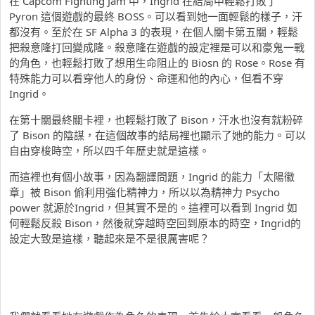
在 Capcom Fighting Jam 中，Ingrid 在結局中輕鬆打敗了
Pyron 這個遊戲的最終 BOSS。可以看到她一面輕鬆的樣子，汗
都沒有。至於在 SF Alpha 3 的表現，在個人關卡第五關，輕鬆
把殺意隆打回變成隆。殺意隆在遊戲的設定裡是可以和豪鬼一戰
的角色，也輕鬆打敗了想用生命阻止的 Biosn 的 Rose。Rose 有
特殊能力可以看穿他人的身份、命運和他的內心，但看不穿
Ingrid。
在第十關最終關卡裡，也輕鬆打敗了 Bison，汗水也沒有就粉碎
了 Bison 的陰謀，在這個故事的結局裡也顯示了她的能力。可以
自由穿梭時空，所以四千年歷史就是這樣。
而這裡也有個小故事，因為翻譯問題，Ingrid 的能力「太陽徽
章」被 Bison 偷利用強化精神力，所以以為精神力 Psycho
power 就源於Ingrid，但其實不是的。這裡可以看到 Ingrid 如
何輕鬆反殺 Bison，然後就穿越時空回到原本的時空，Ingrid的
設定大致是這樣，聽起來是不是很厲害呢？