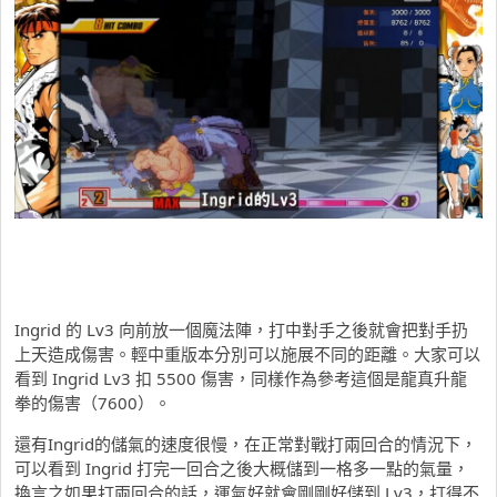
Ingrid 的 Lv3 向前放一個魔法陣，打中對手之後就會把對手扔
上天造成傷害。輕中重版本分別可以施展不同的距離。大家可以
看到 Ingrid Lv3 扣 5500 傷害，同樣作為參考這個是龍真升龍
拳的傷害（7600）。
還有Ingrid的儲氣的速度很慢，在正常對戰打兩回合的情況下，
可以看到 Ingrid 打完一回合之後大概儲到一格多一點的氣量，
換言之如果打兩回合的話，運氣好就會剛剛好儲到 Lv3，打得不