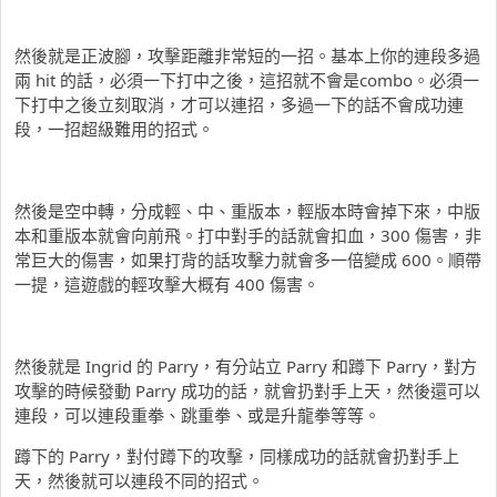
然後就是正波腳，攻擊距離非常短的一招。基本上你的連段多過
兩 hit 的話，必須一下打中之後，這招就不會是combo。必須一
下打中之後立刻取消，才可以連招，多過一下的話不會成功連
段，一招超級難用的招式。
然後是空中轉，分成輕、中、重版本，輕版本時會掉下來，中版
本和重版本就會向前飛。打中對手的話就會扣血，300 傷害，非
常巨大的傷害，如果打背的話攻擊力就會多一倍變成 600。順帶
一提，這遊戲的輕攻擊大概有 400 傷害。
然後就是 Ingrid 的 Parry，有分站立 Parry 和蹲下 Parry，對方
攻擊的時候發動 Parry 成功的話，就會扔對手上天，然後還可以
連段，可以連段重拳、跳重拳、或是升龍拳等等。
蹲下的 Parry，對付蹲下的攻擊，同樣成功的話就會扔對手上
天，然後就可以連段不同的招式。