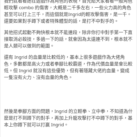
我們就看看她在遊戲作為角色的表現，首先給大家看看一般角色
輕攻擊 combo 的傷害，大概是二千多左右，一些火力高的角色
甚至可以打上三千，而這個就是Ingrid的輕攻擊傷害，是一千。
還要如果對手蹲下或者特殊體型的話，是打不中對手的。
其他招式起動不夠快根本就不能連段，除非你打中對手第一下直
接取消必殺技，多過一下的話，就會因為太遠連不到，根本就不
是人類可以做到的範圍。
還有 Ingrid 的血量是比較低的，基本上很多遊戲作為大佬角
色，多數都是高火力或者拳腳比較霸道，作為代價血量是會比較
低。但 Ingrid 就沒有這些優勢，但有著隱藏大佬的血量。變成
一隻沒有火力、沒有血量的角色。
然後是拳腳方面的問題，Ingrid 的立輕拳、立中拳，不知道為什
麼是打不到蹲下的對手，再加上升龍攻擊打不中蹲下的對手，基
本上你蹲下就可以打贏 Ingrid。