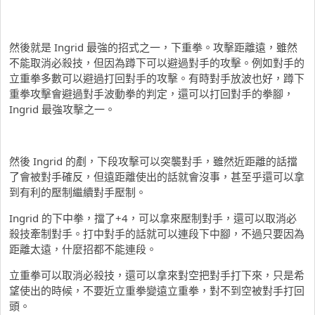
然後就是 Ingrid 最強的招式之一，下重拳。攻擊距離遠，雖然
不能取消必殺技，但因為蹲下可以避過對手的攻擊。例如對手的
立重拳多數可以避過打回對手的攻擊。有時對手放波也好，蹲下
重拳攻擊會避過對手波動拳的判定，還可以打回對手的拳腳，
Ingrid 最強攻擊之一。
然後 Ingrid 的剷，下段攻擊可以突襲對手，雖然近距離的話擋
了會被對手確反，但遠距離使出的話就會沒事，甚至乎還可以拿
到有利的壓制繼續對手壓制。
Ingrid 的下中拳，擋了+4，可以拿來壓制對手，還可以取消必
殺技牽制對手。打中對手的話就可以連段下中腳，不過只要因為
距離太遠，什麼招都不能連段。
立重拳可以取消必殺技，還可以拿來對空把對手打下來，只是希
望使出的時候，不要近立重拳變遠立重拳，對不到空被對手打回
頭。