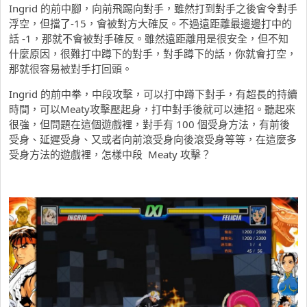
Ingrid 的前中腳，向前飛踢向對手，雖然打到對手之後會令對手
浮空，但擋了-15，會被對方大確反。不過遠距離最邊邊打中的
話 -1，那就不會被對手確反。雖然遠距離用是很安全，但不知
什麼原因，很難打中蹲下的對手，對手蹲下的話，你就會打空，
那就很容易被對手打回頭。
Ingrid 的前中拳，中段攻擊，可以打中蹲下對手，有超長的持續
時間，可以Meaty攻擊壓起身，打中對手後就可以連招。聽起來
很強，但問題在這個遊戲裡，對手有 100 個受身方法，有前後
受身、延遲受身、又或者向前滾受身向後滾受身等等，在這麼多
受身方法的遊戲裡，怎樣中段 Meaty 攻擊？