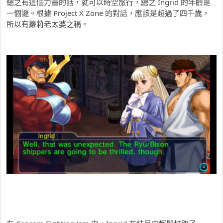
總之有這個力量的話，就可以時空旅行，總之 Ingrid 的年齡是
一個謎。根據 Project X Zone 的對話，應該是超過了四千歲，
所以有籮莉老太婆之稱。