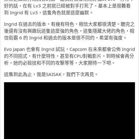
好的話，在有 Lv3 之前就已經被對手打死了，基本上是很難看
到 Ingrid 有 Lv3，這隻角色就是這麼幽默。
Ingrid 在過去的版本，有幾有特色，相信大家都很清楚。聽完之
後還有沒有興趣玩這隻這麼強的角色，這隻隱藏大佬的角色，相
信街霸 6 的 Ingrid 和過去的版本是很不同的，希望有強度。
Evo Japan 也會有 Ingrid 試玩，Capcom 在未來都會公佈 Ingrid
的不同招式，有什麼特性，甚至有CPU對戰影片。到時候會再分
析，她的必殺技和不同的攻擊等等，大家期待一下吧。
這集到此為止，我是SAISAK，我們下次再見。