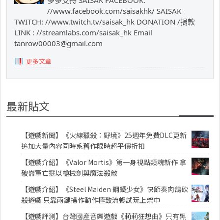
多多支持 SAISAK FACEBOOK:
//www.facebook.com/saisakhk/ SAISAK
TWITCH: //www.twitch.tv/saisak_hk DONATION /捐款
LINK : //streamlabs.com/saisak_hk Email
tanrow00003@gmail.com
更多文章
最新貼文
【遊戲新聞】《火線獵殺：野境》25週年免費DLC更新
追加大量內容同時系舊作限時超平價折扣
【遊戲介紹】《Valor Mortis》第一身視點類魂新作 拿
破崙軍亡靈以槍械劍與魔法殺敵
【遊戲介紹】《Steel Maiden 鋼鐵少女》快節奏肉鴿砍
殺遊戲 只靠兩鍵操作動作極致流暢試玩上架中
【遊戲評測】台灣國產音樂遊戲《莉莉狂想曲》只有黑