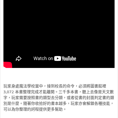
玩家身處魔法學校當中，接到校長的命令，必須將圖書館裡
3,072 本書整理完成才能離開。三千多本書，聽上去像是天文數
字，玩家需要按照書的類型去分類，或者從書的封面判定書的類
別是什麼。隨著你收拾好的書本越多，玩家亦會解鎖各種技能，
可以為你整理的訶程提供更多幫助。