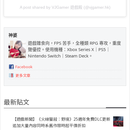
A post shared by VJGamer 遊戲殿 (@vjgamer.hk)
神婆
遊戲雜食向，FPS 苦手，全種類 RPG 專攻，重度
聲優控。使用機種：Xbox Series X｜PS5｜
Nintendo Switch｜Steam Deck。
Facebook
更多文章
最新貼文
【遊戲新聞】《火線獵殺：野境》25週年免費DLC更新
追加大量內容同時系舊作限時超平價折扣