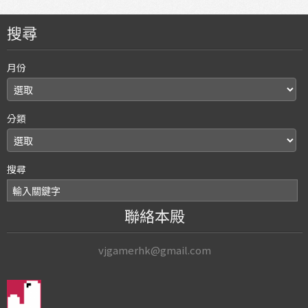
搜尋
月份
分類
搜尋
聯絡本殿
vjgamerhk@gmail.com