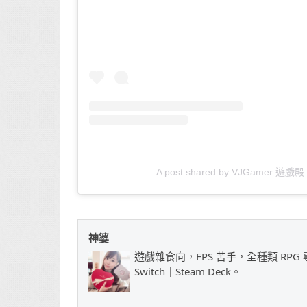
A post shared by VJGamer 遊戲殿 
神婆
遊戲雜食向，FPS 苦手，全種類 RPG 專
Switch｜Steam Deck。