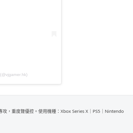
(@vjgamer.hk)
攻，重度聲優控。使用機種：Xbox Series X｜PS5｜Nintendo