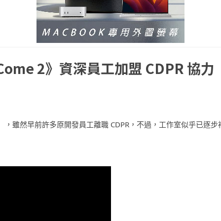
Come 2》資深員工加盟 CDPR 協力
（巫師 4），雖然早前許多原開發員工離職 CDPR，不過，工作室似乎已逐步