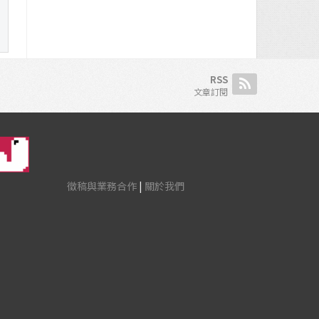
RSS
文章訂閱
徵稿與業務合作
|
關於我們