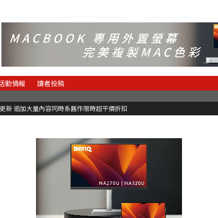
活動情報
讀者投稿
C更新 追加大量內容同時系舊作限時超平價折扣