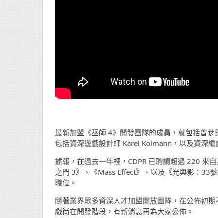
最新加盟《巫師 4》開發團隊的成員，就包括曾參與開發《King
包括資深遊戲設計師 Karel Kolmann，以及資深編劇 Z
據報，在過去一年裡，CDPR 已聘請超過 220
之門 3》、《Mass Effect》、以及《光與影
職位。
隨著業界眾多資深人才加盟開放團隊，在公佈初期
戲尚在開發階段，有新消息再為大家公佈。