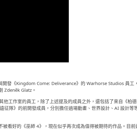
dom Come: Deliverance》的 Warhorse Studios 員工
deněk Glatz。
 來自其他工作室的員工，除了上述提及的成員之外，還包括了來自《柏德
：33號遠征隊》的前開發成員，分別擔任過場動畫、世界設計、AI 設計等
不被看好的《巫師 4》，現在似乎再次成為值得被期待的作品。目前