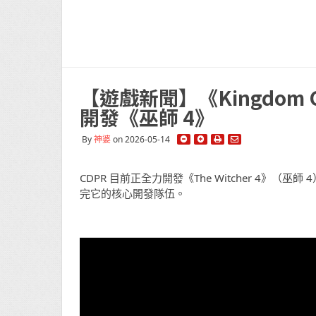
【遊戲新聞】《Kingdom 
開發《巫師 4》
By
神婆
on 2026-05-14
CDPR 目前正全力開發《The Witcher 4》
完它的核心開發隊伍。